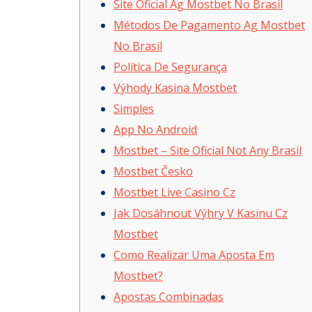
Site Oficial Ag Mostbet No Brasil
Métodos De Pagamento Ag Mostbet
No Brasil
Política De Segurança
Výhody Kasina Mostbet
Simples
App No Android
Mostbet – Site Oficial Not Any Brasil
Mostbet Česko
Mostbet Live Casino Cz
Jak Dosáhnout Výhry V Kasinu Cz
Mostbet
Como Realizar Uma Aposta Em
Mostbet?
Apostas Combinadas