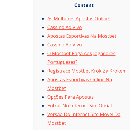
Content
As Melhores Apostas Online”
Cassino Ao Vivo
Apostas Esportivas Na Mostbet
Cassino Ao Vivo
O Mostbet Paga Aos Jogadores
Portugueses?
Registrace Mostbet Krok Za Krokem
Apostas Esportivas Online Na
Mostbet
Opções Para Apostas
Entrar No Internet Site Oficial
Versão Do Internet Site Móvel Da
Mostbet