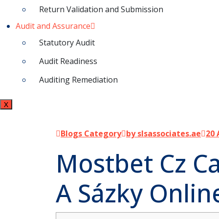
Return Validation and Submission
Audit and Assurance
Statutory Audit
Audit Readiness
Auditing Remediation
X
Blogs Category
by slsassociates.ae
20 
Mostbet Cz Cas
A Sázky Onlin