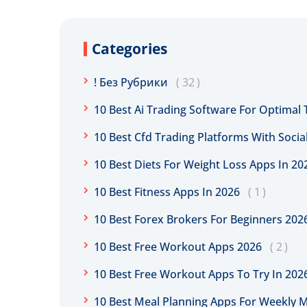
Categories
! Без Рубрики
32
10 Best Ai Trading Software For Optimal 
10 Best Cfd Trading Platforms With Socia
10 Best Diets For Weight Loss Apps In 202
10 Best Fitness Apps In 2026
1
10 Best Forex Brokers For Beginners 202
10 Best Free Workout Apps 2026
2
10 Best Free Workout Apps To Try In 202
10 Best Meal Planning Apps For Weekly 