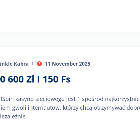
inkle Kabra
11 November 2025
0 600 Zł I 150 Fs
HellSpin kasyno sieciowego jest 1 spośród najkorzystn
em gwoli internautów, którzy chcą otrzymywać dobr
iezależnie