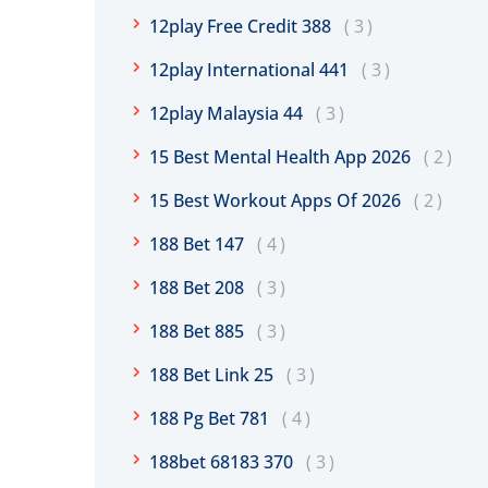
12play Free Credit 388
3
12play International 441
3
12play Malaysia 44
3
15 Best Mental Health App 2026
2
15 Best Workout Apps Of 2026
2
188 Bet 147
4
188 Bet 208
3
188 Bet 885
3
188 Bet Link 25
3
188 Pg Bet 781
4
188bet 68183 370
3