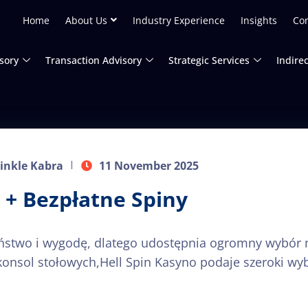
Home
About Us
Industry Experience
Insights
Co
sory
Transaction Advisory
Strategic Services
Indire
inkle Kabra
11 November 2025
 + Bezpłatne Spiny
ństwo i wygodę, dlatego udostępnia ogromny wybór m
onsol stołowych,Hell Spin Kasyno podaje szeroki wy