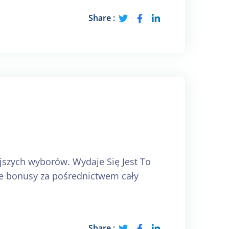
Share :
iejszych wyborów. Wydaje Się Jest To
e bonusy za pośrednictwem cały
Share :