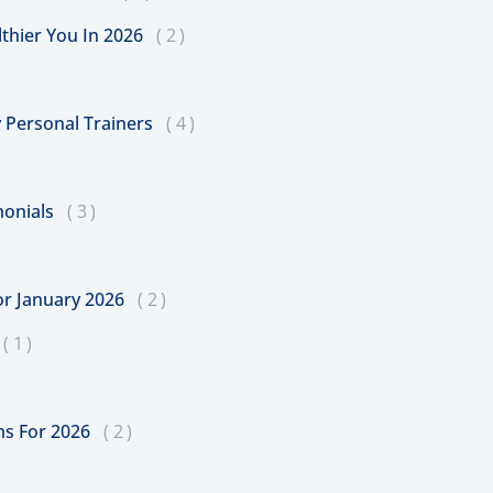
lthier You In 2026
2
 Personal Trainers
4
monials
3
or January 2026
2
1
ms For 2026
2