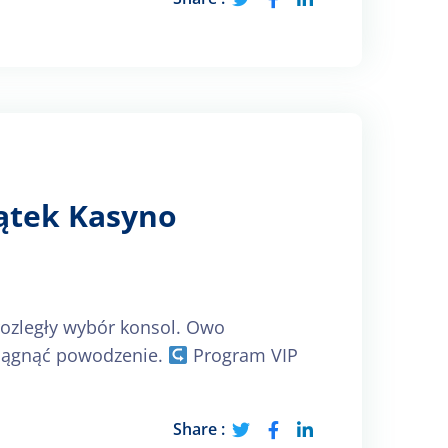
zątek Kasyno
rozległy wybór konsol. Owo
osiągnąć powodzenie.
Program VIP
Share :