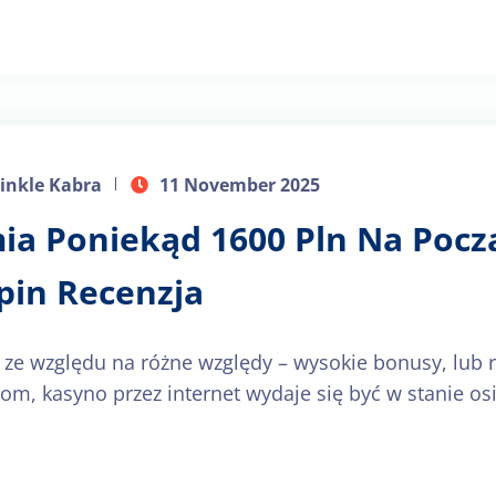
inkle Kabra
11 November 2025
mia Poniekąd 1600 Pln Na Poc
pin Recenzja
 ze względu na różne względy – wysokie bonusy, lub 
hom, kasyno przez internet wydaje się być w stanie 