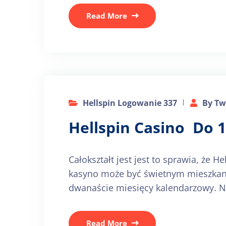
Read More
Hellspin Logowanie 337
By Tw
Hellspin Casino ️ Do 1
Całokształt jest jest to sprawia, że 
kasyno może być świetnym mieszkani
dwanaście miesięcy kalendarzowy. N
Read More