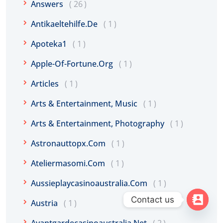
Answers
26
Antikaeltehilfe.de
1
Apoteka1
1
Apple-Of-Fortune.org
1
Articles
1
Arts & Entertainment, Music
1
Arts & Entertainment, Photography
1
Astronauttopx.com
1
Ateliermasomi.com
1
Aussieplaycasinoaustralia.com
1
Contact us
Austria
1