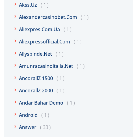
Akss.uz
1
Alexandercasinobet.com
1
Aliexpres.com.ua
1
Aliexpressofficial.com
1
Allyspinde.net
1
Amunracasinoitalia.net
1
AncorallZ 1500
1
AncorallZ 2000
1
Andar Bahar Demo
1
Android
1
Answer
33