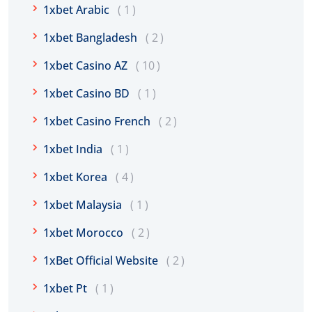
1xbet Arabic
1
1xbet Bangladesh
2
1xbet Casino AZ
10
1xbet Casino BD
1
1xbet Casino French
2
1xbet India
1
1xbet Korea
4
1xbet Malaysia
1
1xbet Morocco
2
1xBet Official Website
2
1xbet Pt
1