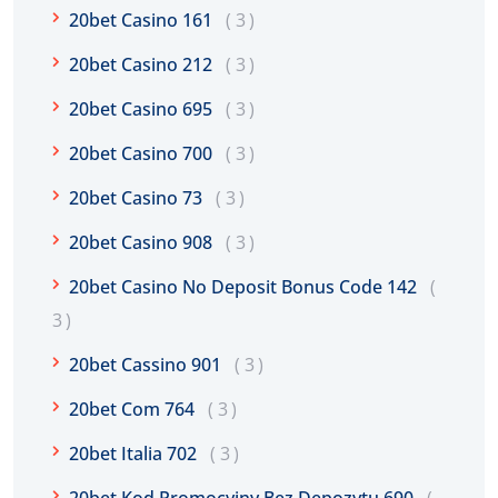
20bet Casino 161
3
20bet Casino 212
3
20bet Casino 695
3
20bet Casino 700
3
20bet Casino 73
3
20bet Casino 908
3
20bet Casino No Deposit Bonus Code 142
3
20bet Cassino 901
3
20bet Com 764
3
20bet Italia 702
3