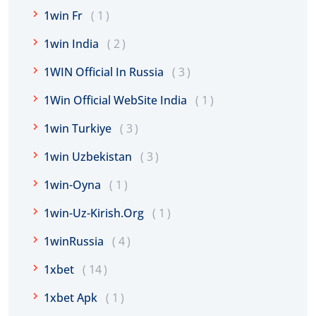
1win Fr
1
1win India
2
1WIN Official In Russia
3
1Win Official WebSite India
1
1win Turkiye
3
1win Uzbekistan
3
1win-Oyna
1
1win-Uz-Kirish.org
1
1winRussia
4
1xbet
14
1xbet Apk
1