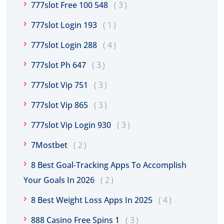
777slot Free 100 548
3
777slot Login 193
1
777slot Login 288
4
777slot Ph 647
3
777slot Vip 751
3
777slot Vip 865
3
777slot Vip Login 930
3
7Mostbet
2
8 Best Goal-Tracking Apps To Accomplish
Your Goals In 2026
2
8 Best Weight Loss Apps In 2025
4
888 Casino Free Spins 1
3