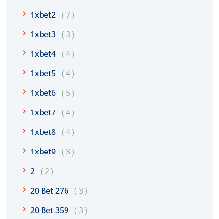
1xbet2
7
1xbet3
3
1xbet4
4
1xbet5
4
1xbet6
5
1xbet7
4
1xbet8
4
1xbet9
3
2
2
20 Bet 276
3
20 Bet 359
3