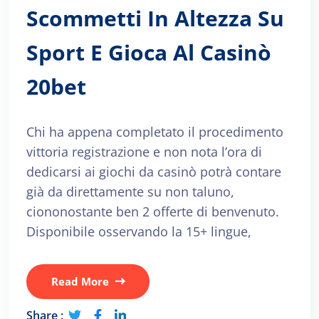
Scommetti In Altezza Su
Sport E Gioca Al Casinò
20bet
Chi ha appena completato il procedimento
vittoria registrazione e non nota l’ora di
dedicarsi ai giochi da casinò potrà contare
già da direttamente su non taluno,
ciononostante ben 2 offerte di benvenuto.
Disponibile osservando la 15+ lingue,
Read More
Share :