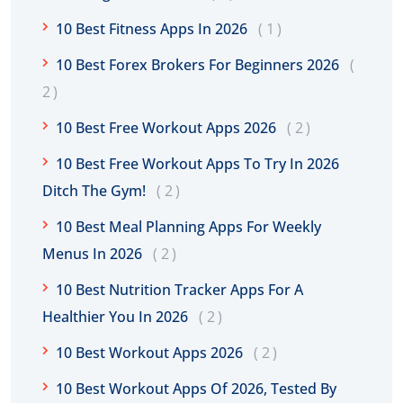
10 Best Fitness Apps In 2026
1
10 Best Forex Brokers For Beginners 2026
2
10 Best Free Workout Apps 2026
2
10 Best Free Workout Apps To Try In 2026
Ditch The Gym!
2
10 Best Meal Planning Apps For Weekly
Menus In 2026
2
10 Best Nutrition Tracker Apps For A
Healthier You In 2026
2
10 Best Workout Apps 2026
2
10 Best Workout Apps Of 2026, Tested By