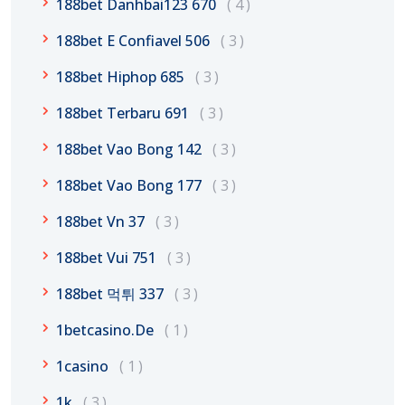
188bet Danhbai123 670
4
188bet E Confiavel 506
3
188bet Hiphop 685
3
188bet Terbaru 691
3
188bet Vao Bong 142
3
188bet Vao Bong 177
3
188bet Vn 37
3
188bet Vui 751
3
188bet 먹튀 337
3
1betcasino.de
1
1casino
1
1k
3