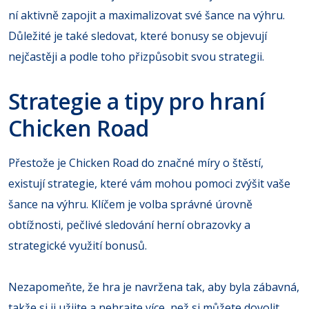
ní aktivně zapojit a maximalizovat své šance na výhru.
Důležité je také sledovat, které bonusy se objevují
nejčastěji a podle toho přizpůsobit svou strategii.
Strategie a tipy pro hraní
Chicken Road
Přestože je Chicken Road do značné míry o štěstí,
existují strategie, které vám mohou pomoci zvýšit vaše
šance na výhru. Klíčem je volba správné úrovně
obtížnosti, pečlivé sledování herní obrazovky a
strategické využití bonusů.
Nezapomeňte, že hra je navržena tak, aby byla zábavná,
takže si ji užijte a nehrajte více, než si můžete dovolit