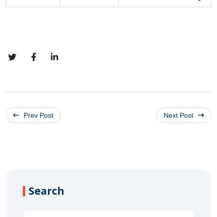
Prev Post
Next Post
Search