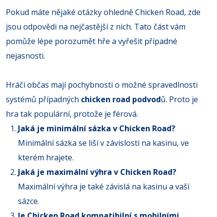
Pokud máte nějaké otázky ohledně Chicken Road, zde
jsou odpovědi na nejčastější z nich. Tato část vám
pomůže lépe porozumět hře a vyřešit případné
nejasnosti.
Hráči občas mají pochybnosti o možné spravedlnosti
systémů případných
chicken road podvod
ů. Proto je
hra tak populární, protože je férová.
Jaká je minimální sázka v Chicken Road?
Minimální sázka se liší v závislosti na kasinu, ve
kterém hrajete.
Jaká je maximální výhra v Chicken Road?
Maximální výhra je také závislá na kasinu a vaší
sázce.
Je Chicken Road kompatibilní s mobilními