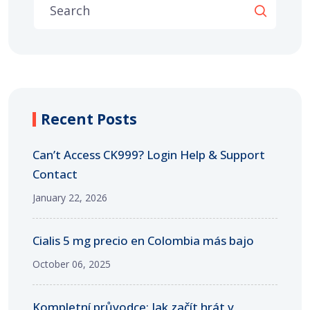
Recent Posts
Can’t Access CK999? Login Help & Support
Contact
January 22, 2026
Cialis 5 mg precio en Colombia más bajo
October 06, 2025
Kompletní průvodce: Jak začít hrát v