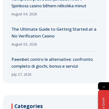
Spinboss casino během několika minut
August 04, 2026
The Ultimate Guide to Getting Started at a
No Verification Casino
August 03, 2026
Pawnbet contro le alternative: confronto
completo di giochi, bonus e servizi
July 27, 2026
→
→
Get a Quote
Get a Quote
Categories