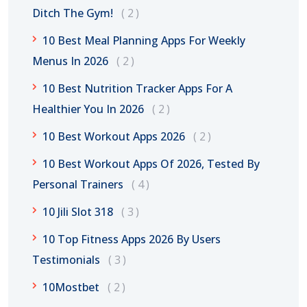
Ditch The Gym!
2
10 Best Meal Planning Apps For Weekly
Menus In 2026
2
10 Best Nutrition Tracker Apps For A
Healthier You In 2026
2
10 Best Workout Apps 2026
2
10 Best Workout Apps Of 2026, Tested By
Personal Trainers
4
10 Jili Slot 318
3
10 Top Fitness Apps 2026 By Users
Testimonials
3
10Mostbet
2