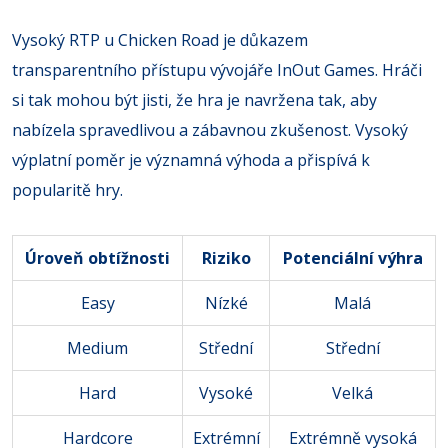
Vysoký RTP u Chicken Road je důkazem
transparentního přístupu vývojáře InOut Games. Hráči
si tak mohou být jisti, že hra je navržena tak, aby
nabízela spravedlivou a zábavnou zkušenost. Vysoký
výplatní poměr je významná výhoda a přispívá k
popularitě hry.
Úroveň obtížnosti
Riziko
Potenciální výhra
Easy
Nízké
Malá
Medium
Střední
Střední
Hard
Vysoké
Velká
Hardcore
Extrémní
Extrémně vysoká