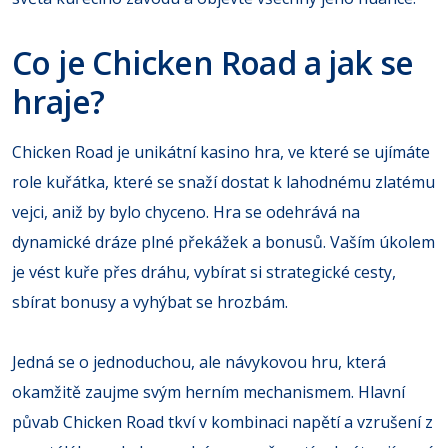
Co je Chicken Road a jak se
hraje?
Chicken Road je unikátní kasino hra, ve které se ujímáte
role kuřátka, které se snaží dostat k lahodnému zlatému
vejci, aniž by bylo chyceno. Hra se odehrává na
dynamické dráze plné překážek a bonusů. Vaším úkolem
je vést kuře přes dráhu, vybírat si strategické cesty,
sbírat bonusy a vyhýbat se hrozbám.
Jedná se o jednoduchou, ale návykovou hru, která
okamžitě zaujme svým herním mechanismem. Hlavní
půvab Chicken Road tkví v kombinaci napětí a vzrušení z