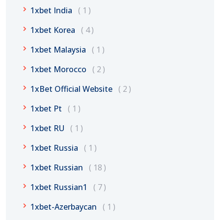
1xbet India
1
1xbet Korea
4
1xbet Malaysia
1
1xbet Morocco
2
1xBet Official Website
2
1xbet Pt
1
1xbet RU
1
1xbet Russia
1
1xbet Russian
18
1xbet Russian1
7
1xbet-Azerbaycan
1