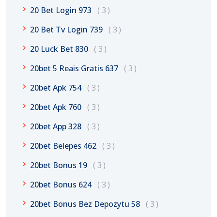
20 Bet Login 973
3
20 Bet Tv Login 739
3
20 Luck Bet 830
3
20bet 5 Reais Gratis 637
3
20bet Apk 754
3
20bet Apk 760
3
20bet App 328
3
20bet Belepes 462
3
20bet Bonus 19
3
20bet Bonus 624
3
20bet Bonus Bez Depozytu 58
3