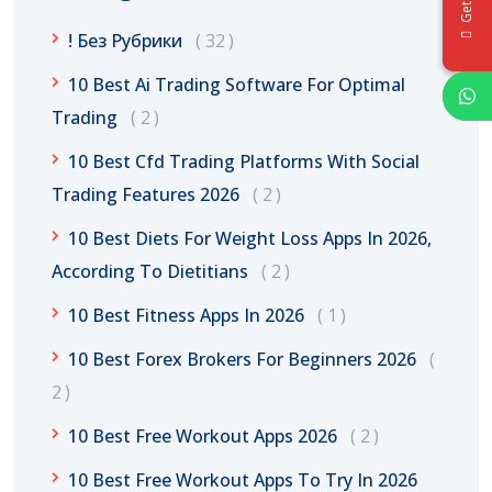
! Без Рубрики
32
10 Best Ai Trading Software For Optimal
Trading
2
10 Best Cfd Trading Platforms With Social
Trading Features 2026
2
10 Best Diets For Weight Loss Apps In 2026,
According To Dietitians
2
10 Best Fitness Apps In 2026
1
10 Best Forex Brokers For Beginners 2026
2
10 Best Free Workout Apps 2026
2
10 Best Free Workout Apps To Try In 2026