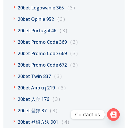
20bet Logowanie 365
3
20bet Opinie 952
3
20bet Portugal 46
3
20bet Promo Code 369
3
20bet Promo Code 669
3
20bet Promo Code 672
3
20bet Twin 837
3
20bet Απατη 219
3
20bet 入金 176
3
20bet 登録 87
3
Contact us
20bet 登録方法 901
4