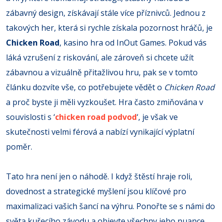
zábavný design, získávají stále více příznivců. Jednou z
takových her, která si rychle získala pozornost hráčů, je
Chicken Road
, kasino hra od InOut Games. Pokud vás
láká vzrušení z riskování, ale zároveň si chcete užít
zábavnou a vizuálně přitažlivou hru, pak se v tomto
článku dozvíte vše, co potřebujete vědět o
Chicken Road
a proč byste ji měli vyzkoušet. Hra často zmiňována v
souvislosti s ‘
chicken road podvod
‘, je však ve
skutečnosti velmi férová a nabízí vynikající výplatní
poměr.
Tato hra není jen o náhodě. I když štěstí hraje roli,
dovednost a strategické myšlení jsou klíčové pro
maximalizaci vašich šancí na výhru. Ponořte se s námi do
světa kuřecího závodu a objevte všechny jeho nuance.