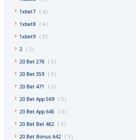
1xbet7
4
1xbet8
4
1xbet9
3
2
2
20 Bet 276
3
20 Bet 359
3
20 Bet 471
3
20 Bet App 569
3
20 Bet App 645
3
20 Bet Bet 462
3
20 Bet Bonus 642
3