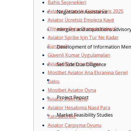
Bahis Seçenekleri
Aviator Demo Ve Güncel Giriş 2025
Negotiation Assistance
Aviator Ücretsiz Empieza Kayıt
Olmadan Oyna Demonstration”
mergers and acquisitions advisor
Aviator Spribe Için Tur Ne Kadar
Sürüyor?
Development of Information Me
Güvenli Kumar Uygulamaları
Aviator Oyununun Esası
Sell Side Due Diligence
Mostbet Aviator Ana Ekranına Genel
Strategic Services
Bakış
Mostbet Aviator Oyna
Project Report
Aviator 1win Oyna
Aviator Hesabıma Nasıl Para
Market Feasibility Studies
Yatırabilirim?
Aviator Çarpışma Oyunu