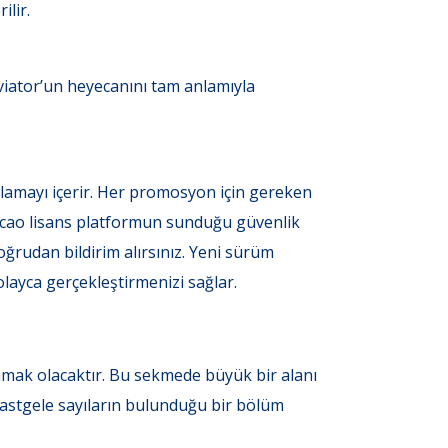
lir.
Aviator’un heyecanını tam anlamıyla
nlamayı içerir. Her promosyon için gereken
racao lisans platformun sunduğu güvenlik
ğrudan bildirim alırsınız. Yeni sürüm
layca gerçekleştirmenizi sağlar.
mak olacaktır. Bu sekmede büyük bir alanı
rastgele sayıların bulunduğu bir bölüm