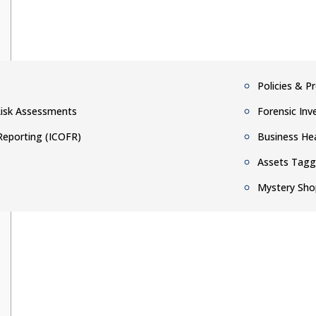
Policies & 
Risk Assessments
Forensic Inv
 Reporting (ICOFR)
Business He
Assets Taggi
Mystery Sho