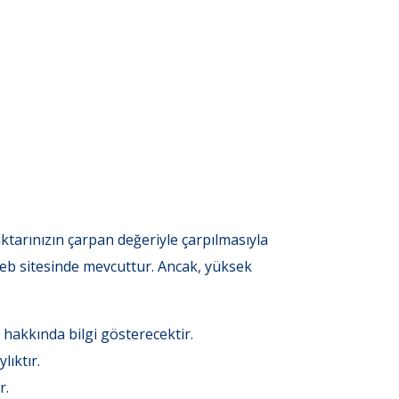
iktarınızın çarpan değeriyle çarpılmasıyla
web sitesinde mevcuttur. Ancak, yüksek
 hakkında bilgi gösterecektir.
lıktır.
r.