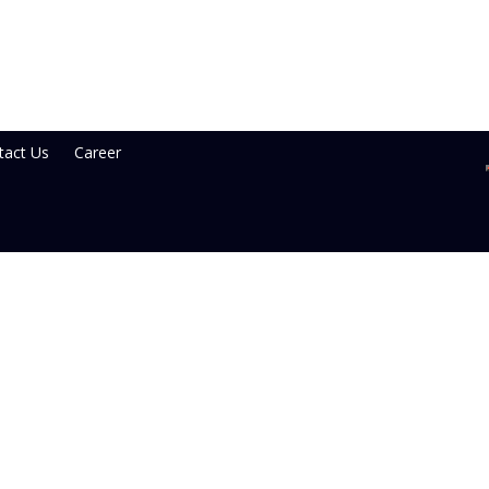
tact Us
Career