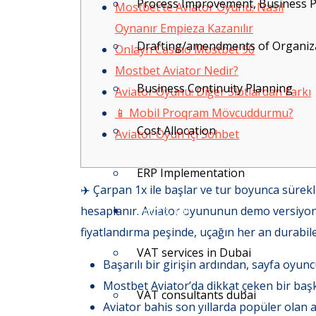
Process Improvement, Business P
Mostbet’te Aviator Oyunu: Nasıl
Oynanır Empieza Kazanılır
Drafting/amendments of Organizat
Onlayn Casino Mostbet 90
Mostbet Aviator Nedir?
Business Continuity Planning
Aviator Oyunu: Diğer Slotlardan Farkı
📱 Mobil Proqram Mövcuddurmu?
Cost Allocation
Aviator Oyun Içi Sohbet
ERP Implementation
✈️ Çarpan 1x ile başlar ve tur boyunca sürekli
hesaplanır. Aviator oyununun demo versiyonu,
Indirect Tax
fiyatlandırma peşinde, uçağın her an durabil
VAT services in Dubai
Başarılı bir girişin ardından, sayfa oyun
Mostbet Aviator’da dikkat çeken bir başka 
VAT consultants dubai
Aviator bahis son yıllarda popüler olan