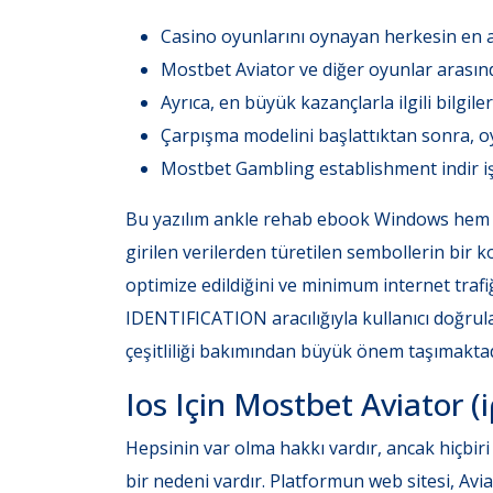
Casino oyunlarını oynayan herkesin en az 
Mostbet Aviator ve diğer oyunlar arasınd
Ayrıca, en büyük kazançlarla ilgili bilgil
Çarpışma modelini başlattıktan sonra, oy
Mostbet Gambling establishment indir iş
Bu yazılım ankle rehab ebook Windows hem par
girilen verilerden türetilen sembollerin bir
optimize edildiğini ve minimum internet trafi
IDENTIFICATION aracılığıyla kullanıcı doğru
çeşitliliği bakımından büyük önem taşımaktad
Іоѕ Іçіn Μοѕtbеt Αvіаtοr (і
Hepsinin var olma hakkı vardır, ancak hiçbir
bir nedeni vardır. Platformun web sitesi, A