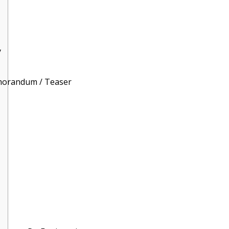
y
morandum / Teaser