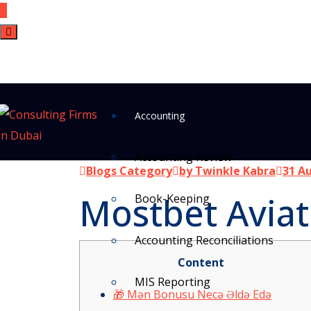
Accounting
Accounting Review
Blogs Category
by Twinkle Kabra
31 A
Mostbet Aviat
Book-Keeping
Accounting Reconciliations
Content
MIS Reporting
🎁 Mən Bonusu Necə Əldə Edə