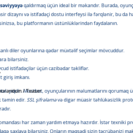
 səviyyəyə
qaldırmaq üçün ideal bir məkandır. Burada, oyunçu
sir dizaynı və istifadəçi dostu interfeysi ilə fərqlənir, bu d
irsinizsə, bu platformanın üstünlüklərindən faydalanın.
anlı diler oyunlarına qədər müxtəlif seçimlər mövcuddur.
ra bilərsiniz.
ud istifadəçilər üçün cazibədar təkliflər.
y
 giriş imkanı.
qətəlayiqdir. Mostbet, oyunçularının məlumatlarını qorumaq ü
morandum / Teaser
k təmin edir.
SSL şifrələmə
və digər müasir təhlükəsizlik prot
radır.
mandası hər zaman yardım etməyə hazırdır. İstər texniki pro
aqə saxlaya bilərsiniz. Onların məqsədi sizin təcrübənizi 