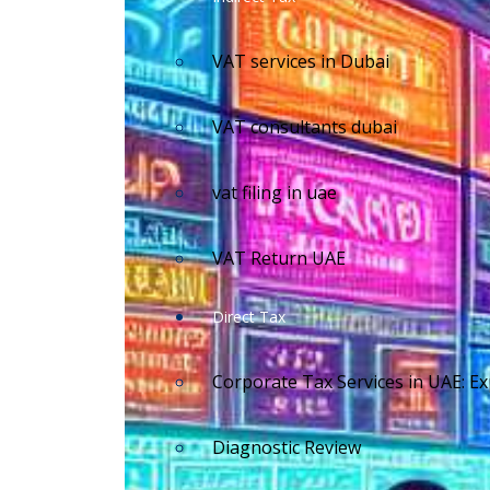
VAT services in Dubai
VAT consultants dubai
vat filing in uae
VAT Return UAE
Direct Tax
Corporate Tax Services in UAE: E
Diagnostic Review