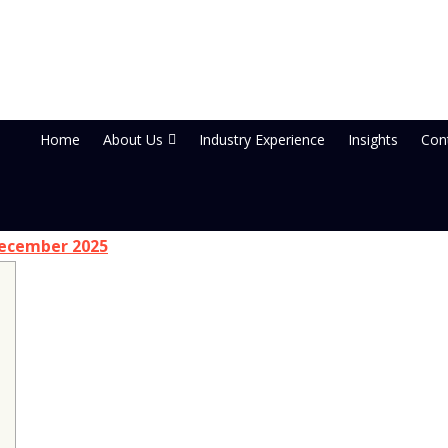
Home
About Us
Industry Experience
Insights
Con
ecember 2025