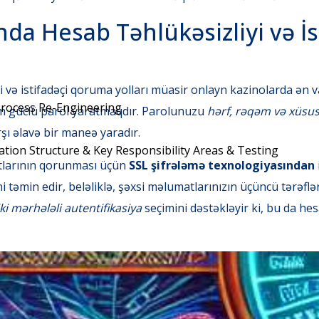
da Hesab Təhlükəsizliyi və İ
 və istifadəçi qoruma yolları müasir onlayn kazinolarda ən v
rocess Re-Engineering
m güclü parol yaratmaqdır. Parolunuzu
hərf, rəqəm və xüsus
rşı əlavə bir maneə yaradır.
ion Structure & Key Responsibility Areas & Testing
atlarının qorunması üçün
SSL şifrələmə texnologiyasından
 təmin edir, beləliklə, şəxsi məlumatlarınızın üçüncü tərəflər
iki mərhələli autentifikasiya
seçimini dəstəkləyir ki, bu da hes