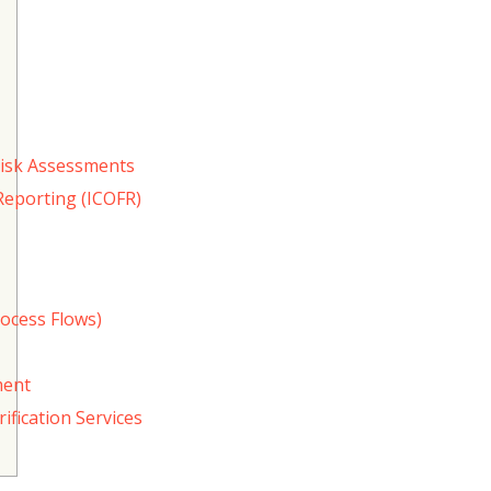
Risk Assessments
 Reporting (ICOFR)
rocess Flows)
ment
ification Services