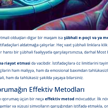
etməli olduqları digər bir məqam isə
şübhəli e-poçt və ya 
tifadəçiləri aldatmağa çalışırlar. Heç vaxt şübhəli linklərə kl
hansı bir şübhəli fəaliyyətlə qarşılaşırsınızsa, dərhal Most b
nə riayət etməsi
də vacibdir. İstifadəçilərə öz limitlərini t
çilərin həm maliyyə, həm də emosional baxımdan təhlükəsizliy
i, həm də təhlükəsiz şəkildə yaşaya bilərsiniz.
rumağın Effektiv Metodları
ı qorumaq üçün bir neçə
effektiv metod
mövcuddur. İlk növ
əqəmlər və xüsusi simvolların qarışığından istifadə etməklə, on