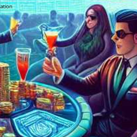
tation
n