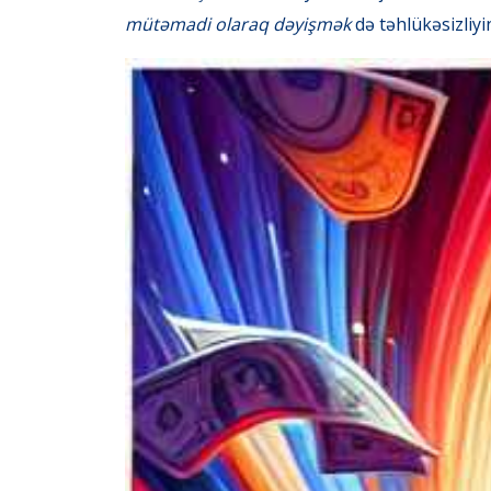
mütəmadi olaraq dəyişmək
də təhlükəsizliyin