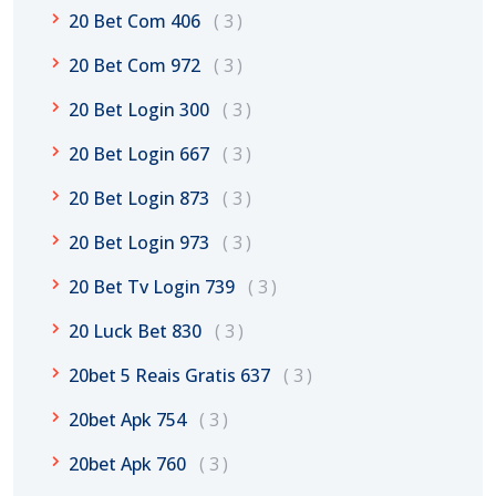
20 Bet Com 406
3
20 Bet Com 972
3
20 Bet Login 300
3
20 Bet Login 667
3
20 Bet Login 873
3
20 Bet Login 973
3
20 Bet Tv Login 739
3
20 Luck Bet 830
3
20bet 5 Reais Gratis 637
3
20bet Apk 754
3
20bet Apk 760
3