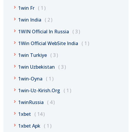
1win Fr
1
1win India
2
1WIN Official In Russia
3
1Win Official WebSite India
1
1win Turkiye
3
1win Uzbekistan
3
1win-Oyna
1
1win-Uz-Kirish.org
1
1winRussia
4
1xbet
14
1xbet Apk
1