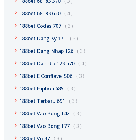
188bet 68183 370
3
188bet 68183 620
4
188bet Codes 707
3
188bet Dang Ky 171
3
188bet Dang Nhap 126
3
188bet Danhbai123 670
4
188bet E Confiavel 506
3
188bet Hiphop 685
3
188bet Terbaru 691
3
188bet Vao Bong 142
3
188bet Vao Bong 177
3
188bet Vn 37
3