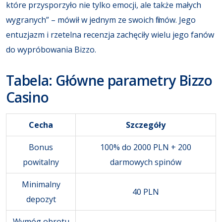
które przysporzyło nie tylko emocji, ale także małych
wygranych” – mówił w jednym ze swoich filmów. Jego
entuzjazm i rzetelna recenzja zachęciły wielu jego fanów
do wypróbowania Bizzo.
Tabela: Główne parametry Bizzo
Casino
Cecha
Szczegóły
Bonus
100% do 2000 PLN + 200
powitalny
darmowych spinów
Minimalny
40 PLN
depozyt
Wymóg obrotu