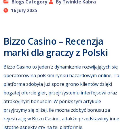
Blogs Category
By Twinkle Kabra
16 July 2025
Bizzo Casino – Recenzja
marki dla graczy z Polski
Bizzo Casino to jeden z dynamicznie rozwijających się
operatorów na polskim rynku hazardowym online. Ta
platforma zdobyła już spore grono klientów dzięki
bogatej ofercie gier, przejrzystemu interfejsowi oraz
atrakcyjnym bonusom. W poniższym artykule
przyjrzymy się bliżej, ile można zdobyć bonusu za
rejestrację w Bizzo Casino, a także przedstawimy inne
istotne aspekty gry na tej platformie.