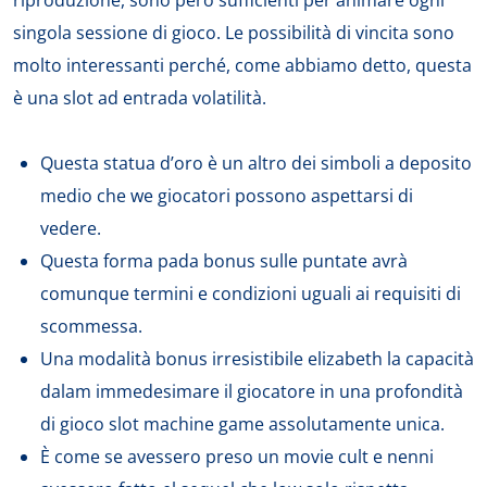
riproduzione, sono però sufficienti per animare ogni
singola sessione di gioco. Le possibilità di vincita sono
molto interessanti perché, come abbiamo detto, questa
è una slot ad entrada volatilità.
Questa statua d’oro è un altro dei simboli a deposito
medio che we giocatori possono aspettarsi di
vedere.
Questa forma pada bonus sulle puntate avrà
comunque termini e condizioni uguali ai requisiti di
scommessa.
Una modalità bonus irresistibile elizabeth la capacità
dalam immedesimare il giocatore in una profondità
di gioco slot machine game assolutamente unica.
È come se avessero preso un movie cult e nenni