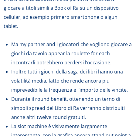
giocare a titoli simili a Book of Ra su un dispositivo
cellular, ad esempio primero smartphone o algun
tablet.
Ma my partner and i giocatori che vogliono giocare a
giochi da tavolo appear la roulette for each
incontrarli potrebbero perdersi l’occasione.
Inoltre tutti i giochi della saga dei libri hanno una
volatilità media, fatto che rende ancora piu
imprevedibile la frequenza e l’importo delle vincite.
Durante il round benefit, ottenendo un terno di
simboli spread del Libro di Ra verranno distribuiti
anche altri twelve round gratuiti.
La slot machine è visivamente largamente
interessante, con la grafica ancora stand out point a