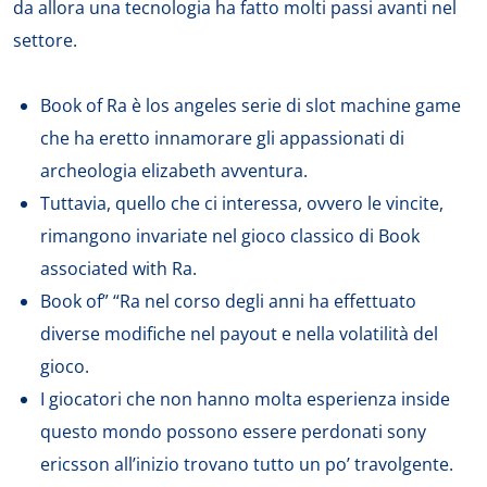
da allora una tecnologia ha fatto molti passi avanti nel
settore.
Book of Ra è los angeles serie di slot machine game
che ha eretto innamorare gli appassionati di
archeologia elizabeth avventura.
Tuttavia, quello che ci interessa, ovvero le vincite,
rimangono invariate nel gioco classico di Book
associated with Ra.
Book of” “Ra nel corso degli anni ha effettuato
diverse modifiche nel payout e nella volatilità del
gioco.
I giocatori che non hanno molta esperienza inside
questo mondo possono essere perdonati sony
ericsson all’inizio trovano tutto un po’ travolgente.