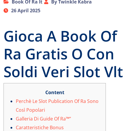
Book Of Ra It
By Twinkle Kabra
26 April 2025
Gioca A Book Of
Ra Gratis O Con
Soldi Veri Slot Vlt
Content
Perchè Le Slot Publication Of Ra Sono
Così Popolari
Galleria Di Guide Of Ra™”
Caratteristiche Bonus