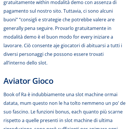
gratuitamente within modalità demo con assenza di
pagamento sul nostro sito. Tuttavia, ci sono alcuni
buoni” “consigli e strategie che potrebbe valere are
generally pena seguire. Provarlo gratuitamente in
modalità demo è el buon modo for every iniziare a
lavorare. Ciò consente aje giocatori di abituarsi a tutti i
diversi personaggi che possono essere trovati
all’interno dello slot.
Aviator Gioco
Book of Ra è indubbiamente una slot machine ormai
datata, mum questo non le ha tolto nemmeno un po’ de
suo fascino. Le funzioni bonus, each quanto più scarne
rispetto a quelle presenti in slot machine di ultima