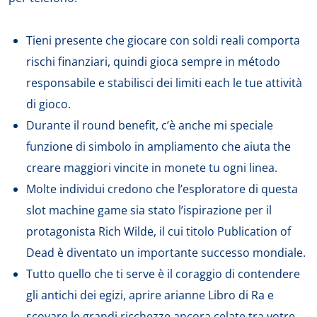
Tieni presente che giocare con soldi reali comporta
rischi finanziari, quindi gioca sempre in método
responsabile e stabilisci dei limiti each le tue attività
di gioco.
Durante il round benefit, c’è anche mi speciale
funzione di simbolo in ampliamento che aiuta the
creare maggiori vincite in monete tu ogni linea.
Molte individui credono che l’esploratore di questa
slot machine game sia stato l’ispirazione per il
protagonista Rich Wilde, il cui titolo Publication of
Dead è diventato un importante successo mondiale.
Tutto quello che ti serve è il coraggio di contendere
gli antichi dei egizi, aprire arianne Libro di Ra e
scovare le grandi ricchezze ancora celate tra votre