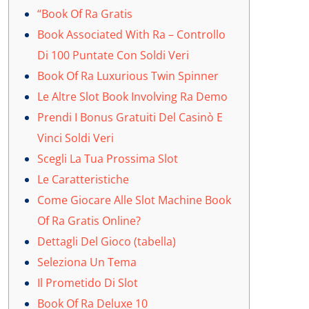
“Book Of Ra Gratis
Book Associated With Ra – Controllo
Di 100 Puntate Con Soldi Veri
Book Of Ra Luxurious Twin Spinner
Le Altre Slot Book Involving Ra Demo
Prendi I Bonus Gratuiti Del Casinò E
Vinci Soldi Veri
Scegli La Tua Prossima Slot
Le Caratteristiche
Come Giocare Alle Slot Machine Book
Of Ra Gratis Online?
Dettagli Del Gioco (tabella)
Seleziona Un Tema
Il Prometido Di Slot
Book Of Ra Deluxe 10