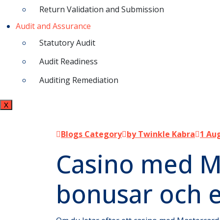
Return Validation and Submission
Audit and Assurance
Statutory Audit
Audit Readiness
Auditing Remediation
X
Blogs Category
by Twinkle Kabra
1 Au
Casino med M
bonusar och 