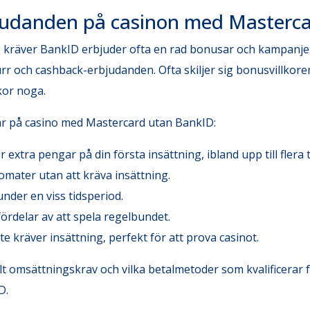
bjudanden på casinon med Masterc
 kräver BankID erbjuder ofta en rad bonusar och kampanjer
rr och cashback-erbjudanden. Ofta skiljer sig bonusvillkore
kor noga.
tar på casino med Mastercard utan BankID:
extra pengar på din första insättning, ibland upp till flera
mater utan att kräva insättning.
under en viss tidsperiod.
rdelar av att spela regelbundet.
 kräver insättning, perfekt för att prova casinot.
iellt omsättningskrav och vilka betalmetoder som kvalificera
D.