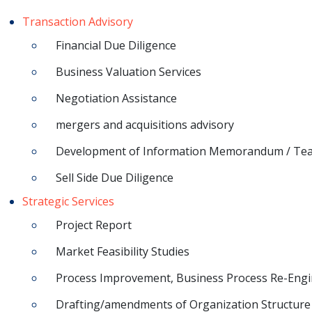
Transaction Advisory
Financial Due Diligence
Business Valuation Services
Negotiation Assistance
mergers and acquisitions advisory
Development of Information Memorandum / Te
Sell Side Due Diligence
Strategic Services
Project Report
Market Feasibility Studies
Process Improvement, Business Process Re-Engi
Drafting/amendments of Organization Structure 