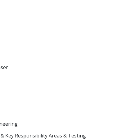
aser
neering
& Key Responsibility Areas & Testing