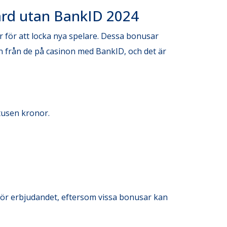
ard utan BankID 2024
 för att locka nya spelare. Dessa bonusar
n från de på casinon med BankID, och det är
 tusen kronor.
r för erbjudandet, eftersom vissa bonusar kan