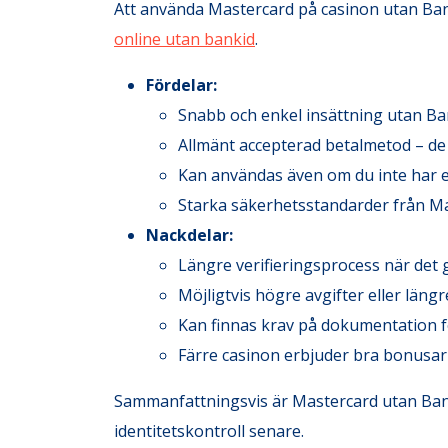
Att använda Mastercard på casinon utan Bank
online utan bankid
.
Fördelar:
Snabb och enkel insättning utan Ban
Allmänt accepterad betalmetod – de 
Kan användas även om du inte har el
Starka säkerhetsstandarder från Ma
Nackdelar:
Längre verifieringsprocess när det g
Möjligtvis högre avgifter eller längr
Kan finnas krav på dokumentation fö
Färre casinon erbjuder bra bonusar 
Sammanfattningsvis är Mastercard utan Bank
identitetskontroll senare.