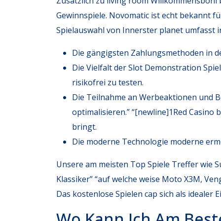
Zusätzlich zu living room Willkommensboni 
Gewinnspiele. Novomatic ist echt bekannt für
Spielauswahl von Innerster planet umfasst i
Die gängigsten Zahlungsmethoden in d
Die Vielfalt der Slot Demonstration Spie
risikofrei zu testen.
Die Teilnahme an Werbeaktionen und B
optimalisieren.” “[newline]1Red Casino
bringt.
Die moderne Technologie moderne ermög
Unsere am meisten Top Spiele Treffer wie 
Klassiker” “auf welche weise Moto X3M, Veng
Das kostenlose Spielen cap sich als idealer E
Wo Kann Ich Am Best