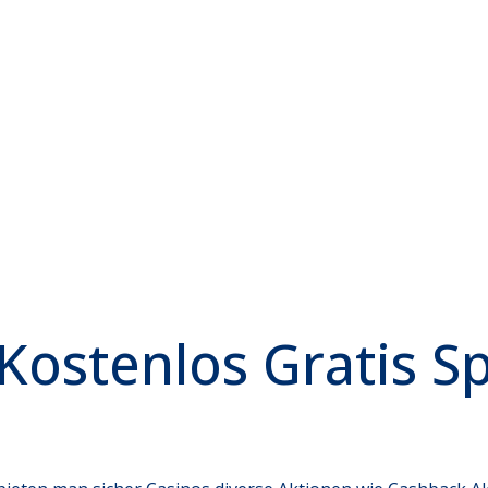
 Kostenlos Gratis 