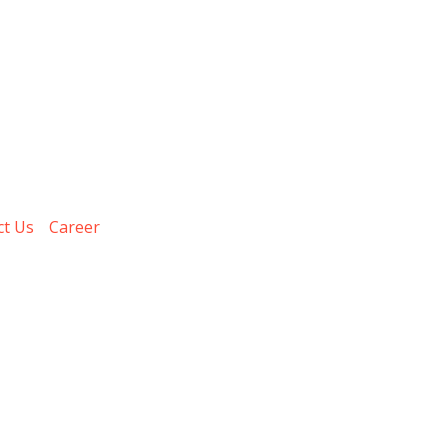
ct Us
Career