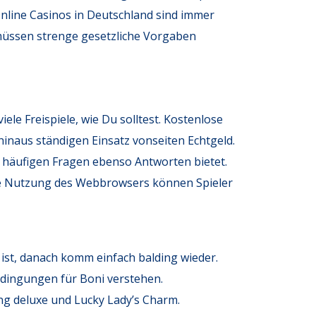
nline Casinos in Deutschland sind immer
d müssen strenge gesetzliche Vorgaben
ele Freispiele, wie Du solltest. Kostenlose
inaus ständigen Einsatz vonseiten Echtgeld.
 häufigen Fragen ebenso Antworten bietet.
die Nutzung des Webbrowsers können Spieler
st, danach komm einfach balding wieder.
edingungen für Boni verstehen.
ing deluxe und Lucky Lady’s Charm.