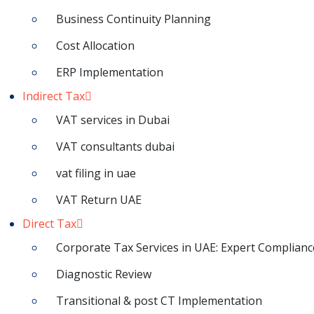
Business Continuity Planning
Cost Allocation
ERP Implementation
Indirect Tax
VAT services in Dubai
VAT consultants dubai
vat filing in uae
VAT Return UAE
Direct Tax
Corporate Tax Services in UAE: Expert Complianc
Diagnostic Review
Transitional & post CT Implementation