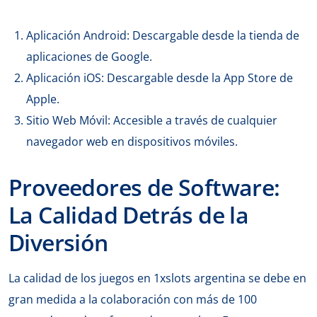
Aplicación Android: Descargable desde la tienda de
aplicaciones de Google.
Aplicación iOS: Descargable desde la App Store de
Apple.
Sitio Web Móvil: Accesible a través de cualquier
navegador web en dispositivos móviles.
Proveedores de Software:
La Calidad Detrás de la
Diversión
La calidad de los juegos en 1xslots argentina se debe en
gran medida a la colaboración con más de 100