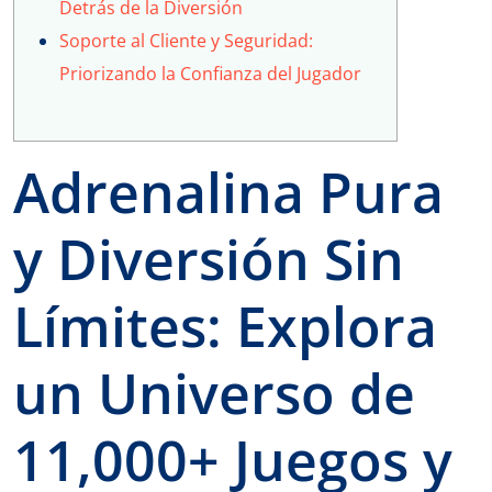
Detrás de la Diversión
Soporte al Cliente y Seguridad:
Priorizando la Confianza del Jugador
Adrenalina Pura
y Diversión Sin
Límites: Explora
un Universo de
11,000+ Juegos y