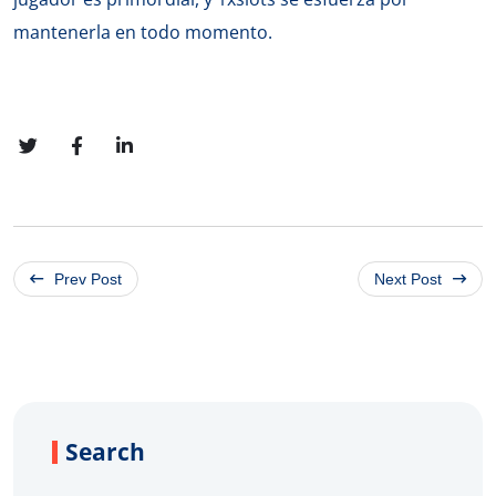
mantenerla en todo momento.
Prev Post
Next Post
Search