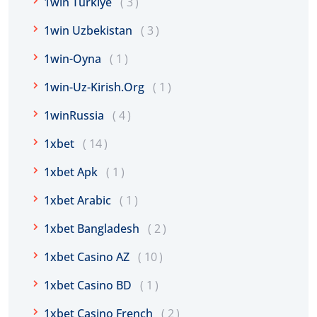
1win Turkiye
3
1win Uzbekistan
3
1win-Oyna
1
1win-Uz-Kirish.org
1
1winRussia
4
1xbet
14
1xbet Apk
1
1xbet Arabic
1
1xbet Bangladesh
2
1xbet Casino AZ
10
1xbet Casino BD
1
1xbet Casino French
2