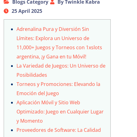
Blogs Category
By Twinkle Kabra
25 April 2025
Adrenalina Pura y Diversión Sin
Límites: Explora un Universo de
11,000+ Juegos y Torneos con 1xslots
argentina, ¡y Gana en tu Móvil!
La Variedad de Juegos: Un Universo de
Posibilidades
Torneos y Promociones: Elevando la
Emoción del Juego
Aplicación Móvil y Sitio Web
Optimizado: Juego en Cualquier Lugar
y Momento
Proveedores de Software: La Calidad