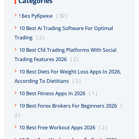
Categories
! Без Рубрики
32
10 Best Ai Trading Software For Optimal
Trading
2
10 Best Cfd Trading Platforms With Social
Trading Features 2026
2
10 Best Diets For Weight Loss Apps In 2026,
According To Dietitians
2
10 Best Fitness Apps In 2026
1
10 Best Forex Brokers For Beginners 2026
2
10 Best Free Workout Apps 2026
2