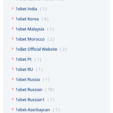
1xbet India
1
1xbet Korea
4
1xbet Malaysia
1
1xbet Morocco
2
1xBet Official Website
2
1xbet Pt
1
1xbet RU
1
1xbet Russia
1
1xbet Russian
18
1xbet Russian1
7
1xbet-Azerbaycan
1