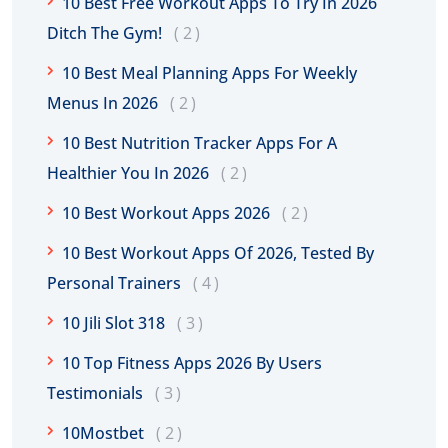
10 Best Free Workout Apps To Try In 2026
Ditch The Gym!
2
10 Best Meal Planning Apps For Weekly
Menus In 2026
2
10 Best Nutrition Tracker Apps For A
Healthier You In 2026
2
10 Best Workout Apps 2026
2
10 Best Workout Apps Of 2026, Tested By
Personal Trainers
4
10 Jili Slot 318
3
10 Top Fitness Apps 2026 By Users
Testimonials
3
10Mostbet
2