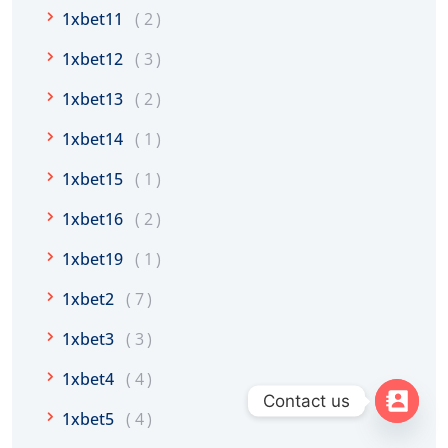
1xbet11
2
1xbet12
3
1xbet13
2
1xbet14
1
1xbet15
1
1xbet16
2
1xbet19
1
1xbet2
7
1xbet3
3
1xbet4
4
Contact us
1xbet5
4