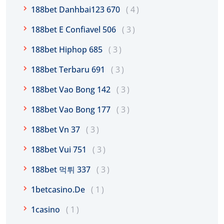
188bet Danhbai123 670
4
188bet E Confiavel 506
3
188bet Hiphop 685
3
188bet Terbaru 691
3
188bet Vao Bong 142
3
188bet Vao Bong 177
3
188bet Vn 37
3
188bet Vui 751
3
188bet 먹튀 337
3
1betcasino.de
1
1casino
1