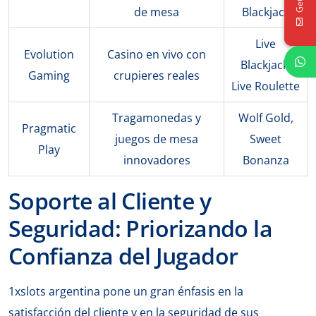
de mesa
Blackjack
Live
Evolution
Casino en vivo con
Blackjack,
Gaming
crupieres reales
Live Roulette
Tragamonedas y
Wolf Gold,
Pragmatic
juegos de mesa
Sweet
Play
innovadores
Bonanza
Soporte al Cliente y
Seguridad: Priorizando la
Confianza del Jugador
1xslots argentina pone un gran énfasis en la
satisfacción del cliente y en la seguridad de sus