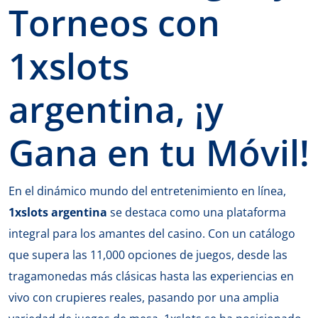
Torneos con
1xslots
argentina, ¡y
Gana en tu Móvil!
En el dinámico mundo del entretenimiento en línea,
1xslots argentina
se destaca como una plataforma
integral para los amantes del casino. Con un catálogo
que supera las 11,000 opciones de juegos, desde las
tragamonedas más clásicas hasta las experiencias en
vivo con crupieres reales, pasando por una amplia