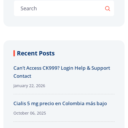
Recent Posts
Can’t Access CK999? Login Help & Support
Contact
January 22, 2026
Cialis 5 mg precio en Colombia más bajo
October 06, 2025