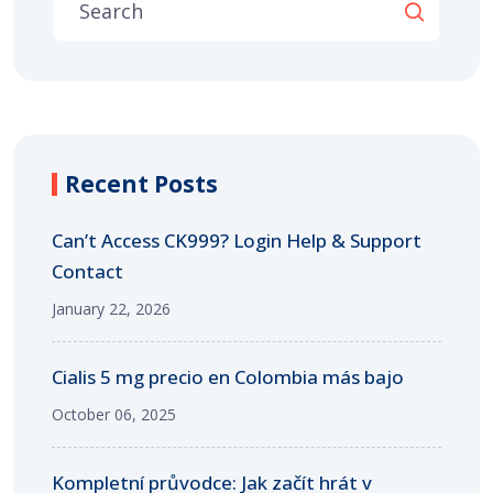
Recent Posts
Can’t Access CK999? Login Help & Support
Contact
January 22, 2026
Cialis 5 mg precio en Colombia más bajo
October 06, 2025
Kompletní průvodce: Jak začít hrát v