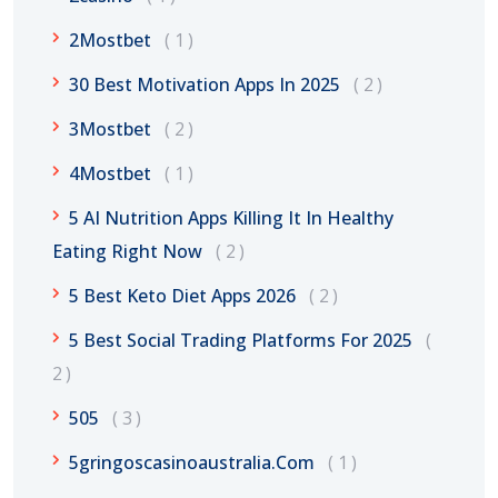
2Mostbet
1
30 Best Motivation Apps In 2025
2
3Mostbet
2
4Mostbet
1
5 AI Nutrition Apps Killing It In Healthy
Eating Right Now
2
5 Best Keto Diet Apps 2026
2
5 Best Social Trading Platforms For 2025
2
505
3
5gringoscasinoaustralia.com
1