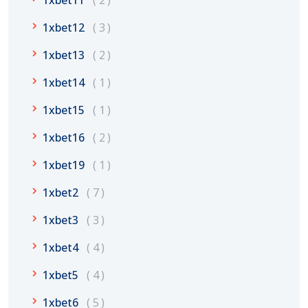
1xbet11
2
1xbet12
3
1xbet13
2
1xbet14
1
1xbet15
1
1xbet16
2
1xbet19
1
1xbet2
7
1xbet3
3
1xbet4
4
1xbet5
4
1xbet6
5