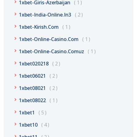
1xbet-Giris-Azerbaijan
1
1xbet-India-Online.in3
2
1xbet-Kirish.com
1
1xbet-Online-Casino.com
1
1xbet-Online-Casino.comuz
1
1xbet020218
2
1xbet06021
2
1xbet08021
2
1xbet08022
1
1xbet1
5
1xbet10
4