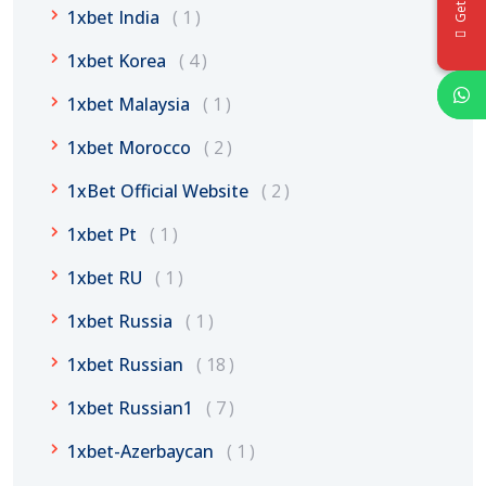
1xbet India
1
1xbet Korea
4
1xbet Malaysia
1
1xbet Morocco
2
1xBet Official Website
2
1xbet Pt
1
1xbet RU
1
1xbet Russia
1
1xbet Russian
18
1xbet Russian1
7
1xbet-Azerbaycan
1