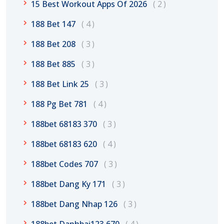
15 Best Workout Apps Of 2026
2
188 Bet 147
4
188 Bet 208
3
188 Bet 885
3
188 Bet Link 25
3
188 Pg Bet 781
4
188bet 68183 370
3
188bet 68183 620
4
188bet Codes 707
3
188bet Dang Ky 171
3
188bet Dang Nhap 126
3