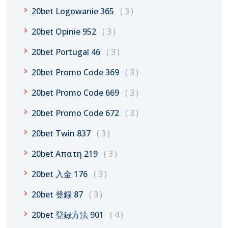
20bet Logowanie 365
3
20bet Opinie 952
3
20bet Portugal 46
3
20bet Promo Code 369
3
20bet Promo Code 669
3
20bet Promo Code 672
3
20bet Twin 837
3
20bet Απατη 219
3
20bet 入金 176
3
20bet 登録 87
3
20bet 登録方法 901
4