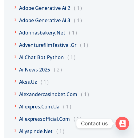
Adobe Generative Ai 2
1
Adobe Generative Ai 3
1
Adonnasbakery.net
1
Adventurefilmfestival.gr
1
Ai Chat Bot Python
1
Ai News 2025
2
Akss.uz
1
Alexandercasinobet.com
1
Aliexpres.com.ua
1
Aliexpressofficial.com
1
Contact us
Allyspinde.net
1