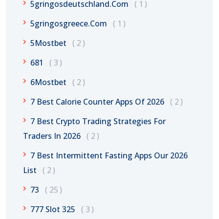
5gringosdeutschland.com
1
5gringosgreece.com
1
5Mostbet
2
681
3
6Mostbet
2
7 Best Calorie Counter Apps Of 2026
2
7 Best Crypto Trading Strategies For
Traders In 2026
2
7 Best Intermittent Fasting Apps Our 2026
List
2
73
25
777 Slot 325
3