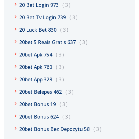
20 Bet Login 973
3
20 Bet Tv Login 739
3
20 Luck Bet 830
3
20bet 5 Reais Gratis 637
3
20bet Apk 754
3
20bet Apk 760
3
20bet App 328
3
20bet Belepes 462
3
20bet Bonus 19
3
20bet Bonus 624
3
20bet Bonus Bez Depozytu 58
3