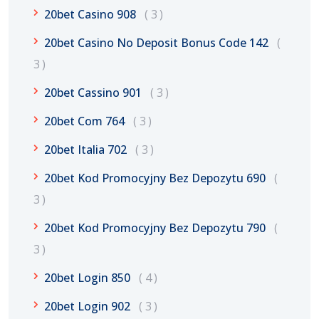
20bet Casino 908
3
20bet Casino No Deposit Bonus Code 142
3
20bet Cassino 901
3
20bet Com 764
3
20bet Italia 702
3
20bet Kod Promocyjny Bez Depozytu 690
3
20bet Kod Promocyjny Bez Depozytu 790
3
20bet Login 850
4
20bet Login 902
3