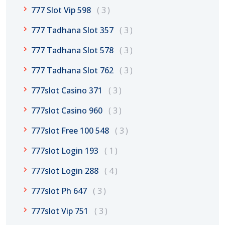
777 Slot Vip 598
3
777 Tadhana Slot 357
3
777 Tadhana Slot 578
3
777 Tadhana Slot 762
3
777slot Casino 371
3
777slot Casino 960
3
777slot Free 100 548
3
777slot Login 193
1
777slot Login 288
4
777slot Ph 647
3
777slot Vip 751
3