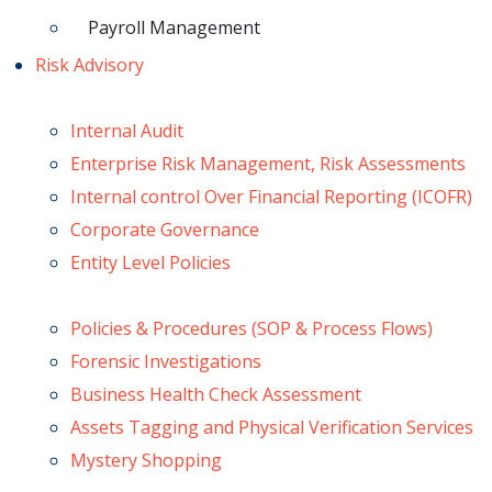
Payroll Management
Risk Advisory
Internal Audit
Enterprise Risk Management, Risk Assessments
Internal control Over Financial Reporting (ICOFR)
Corporate Governance
Entity Level Policies
Policies & Procedures (SOP & Process Flows)
Forensic Investigations
Business Health Check Assessment
Assets Tagging and Physical Verification Services
Mystery Shopping