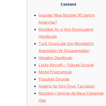
Content
İnsanlar Niyə Mosbet 90 Saytını
Axtarırlar?
Mostbet Az-a Yeni Oyunçuların
Qeydiyyatı
Türk Oyuncular İçin Mostbet’in
Avantajları Ve Dezavantajları
Hesabın Qeydiyyatı
Lucky Aircraft – Yüksək Uçuşlar
Mobil Proqramyuk
Populyar Oyunlar
Aviatrix Ilə Yeni Oyun Təcrübəsi
Mostbet-i Iphone-da Necə Yükləmək
Olar