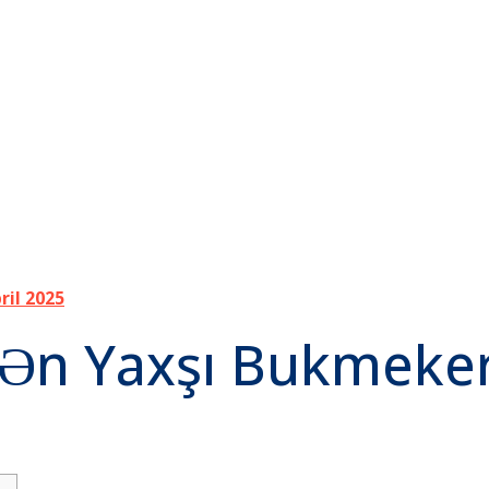
ril 2025
 Ən Yaxşı Bukmeke