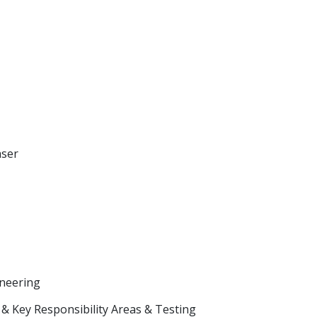
aser
neering
& Key Responsibility Areas & Testing