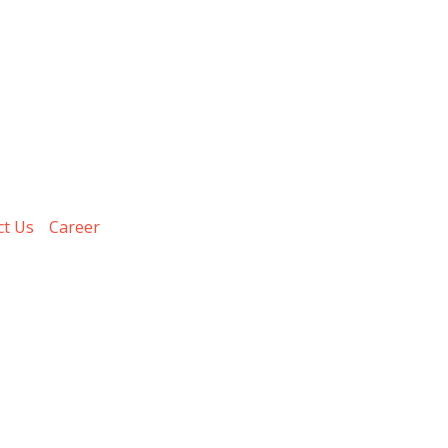
ct Us
Career