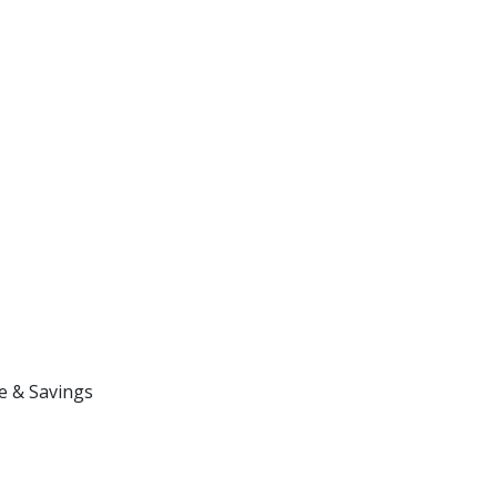
e & Savings