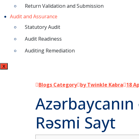
Return Validation and Submission
Audit and Assurance
Statutory Audit
Audit Readiness
Auditing Remediation
X
Blogs Category
by Twinkle Kabra
18 Ap
Azərbaycanın
Rəsmi Sayt