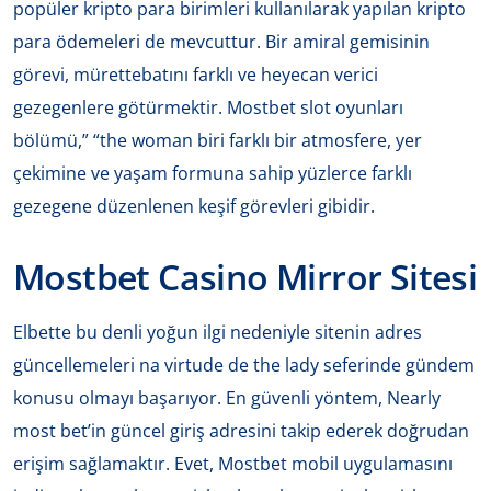
popüler kripto para birimleri kullanılarak yapılan kripto
para ödemeleri de mevcuttur. Bir amiral gemisinin
görevi, mürettebatını farklı ve heyecan verici
gezegenlere götürmektir. Mostbet slot oyunları
bölümü,” “the woman biri farklı bir atmosfere, yer
çekimine ve yaşam formuna sahip yüzlerce farklı
gezegene düzenlenen keşif görevleri gibidir.
Mostbet Casino Mirror Sitesi
Elbette bu denli yoğun ilgi nedeniyle sitenin adres
güncellemeleri na virtude de the lady seferinde gündem
konusu olmayı başarıyor. En güvenli yöntem, Nearly
most bet’in güncel giriş adresini takip ederek doğrudan
erişim sağlamaktır. Evet, Mostbet mobil uygulamasını