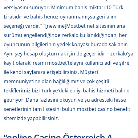
versiyasını sunuyor. Minimum bahis miktarı 10 Türk
Lirasıdır ve bahis henüz oynanmamışsa geri alım
seçeneği vardır.” “[newline]Mostbet net sitesinin ana
sürümü engellendiğinde zerkalo kullanıldığından, her
oyuncunun bilgilerinin yedek kopyası burada saklanır.
Aynı şey hesap oluşturmak için de geçerlidir – zerkalo’ya
kayıt olarak, resmi mostbet’te aynı kullanıcı adı ve şifre
ile kendi sayfanıza erişebilirsiniz. Müşteri
memnuniyetine olan bağlılığımız ve çok çeşitli
tekliflerimiz bizi Türkiye’deki en iyi bahis hizmeti haline
getiriyor. Daha fazlasını okuyun ve şu adresteki hisse
senetlerinin tam listesini bulun mostbet casino benefit
sitemizde yapabilirsiniz.
“online Casino Österreich A