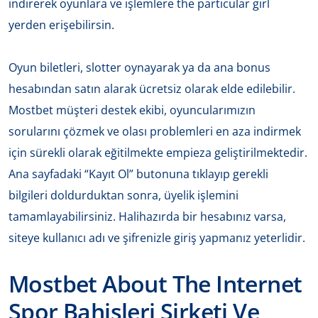
indirerek oyunlara ve işlemlere the particular girl
yerden erişebilirsin.
Oyun biletleri, slotter oynayarak ya da ana bonus
hesabından satın alarak ücretsiz olarak elde edilebilir.
Mostbet müşteri destek ekibi, oyuncularımızın
sorularını çözmek ve olası problemleri en aza indirmek
için sürekli olarak eğitilmekte empieza geliştirilmektedir.
Ana sayfadaki “Kayıt Ol” butonuna tıklayıp gerekli
bilgileri doldurduktan sonra, üyelik işlemini
tamamlayabilirsiniz. Halihazırda bir hesabınız varsa,
siteye kullanıcı adı ve şifrenizle giriş yapmanız yeterlidir.
Mostbet About The Internet
Spor Bahisleri Şirketi Ve