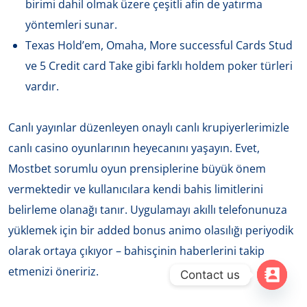
birimi dahil olmak üzere çeşitli afin de yatırma
yöntemleri sunar.
Texas Hold’em, Omaha, More successful Cards Stud
ve 5 Credit card Take gibi farklı holdem poker türleri
vardır.
Canlı yayınlar düzenleyen onaylı canlı krupiyerlerimizle
canlı casino oyunlarının heyecanını yaşayın. Evet,
Mostbet sorumlu oyun prensiplerine büyük önem
vermektedir ve kullanıcılara kendi bahis limitlerini
belirleme olanağı tanır. Uygulamayı akıllı telefonunuza
yüklemek için bir added bonus animo olasılığı periyodik
olarak ortaya çıkıyor – bahisçinin haberlerini takip
etmenizi öneririz.
Contact us