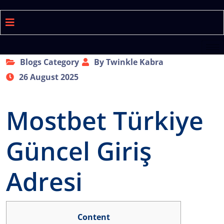
Blogs Category
By Twinkle Kabra
26 August 2025
Mostbet Türkiye
Güncel Giriş
Adresi
Content