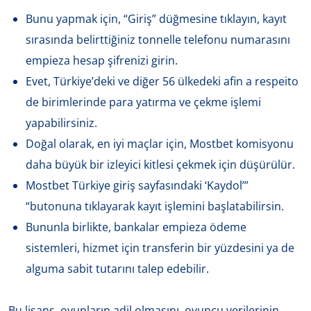
Bunu yapmak için, “Giriş” düğmesine tıklayın, kayıt
sırasında belirttiğiniz tonnelle telefonu numarasını
empieza hesap şifrenizi girin.
Evet, Türkiye’deki ve diğer 56 ülkedeki afin a respeito
de birimlerinde para yatırma ve çekme işlemi
yapabilirsiniz.
Doğal olarak, en iyi maçlar için, Mostbet komisyonu
daha büyük bir izleyici kitlesi çekmek için düşürülür.
Mostbet Türkiye giriş sayfasındaki ‘Kaydol’”
“butonuna tıklayarak kayıt işlemini başlatabilirsin.
Bununla birlikte, bankalar empieza ödeme
sistemleri, hizmet için transferin bir yüzdesini ya de
alguma sabit tutarını talep edebilir.
Bu lisans, oyunların adil olmasını, oyuncu verilerinin