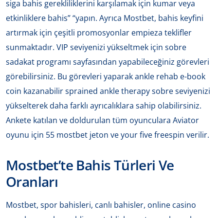
siga bahis gerekliliklerini karşılamak için kumar veya
etkinliklere bahis” “yapın. Ayrıca Mostbet, bahis keyfini
artırmak için çeşitli promosyonlar empieza teklifler
sunmaktadır. VIP seviyenizi yükseltmek için sobre
sadakat programı sayfasından yapabileceğiniz görevleri
görebilirsiniz. Bu görevleri yaparak ankle rehab e-book
coin kazanabilir sprained ankle therapy sobre seviyenizi
yükselterek daha farklı ayrıcalıklara sahip olabilirsiniz.
Ankete katılan ve doldurulan tüm oyunculara Aviator
oyunu için 55 mostbet jeton ve your five freespin verilir.
Mostbet’te Bahis Türleri Ve
Oranları
Mostbet, spor bahisleri, canlı bahisler, online casino