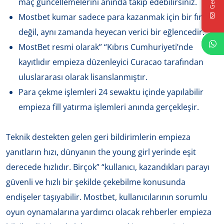
maç güncellemelerini anında takip edebilirsiniz.
Mostbet kumar sadece para kazanmak için bir fırsat
değil, aynı zamanda heyecan verici bir eğlencedir.
MostBet resmi olarak” “Kıbrıs Cumhuriyeti’nde
kayıtlıdır empieza düzenleyici Curacao tarafından
uluslararası olarak lisanslanmıştır.
Para çekme işlemleri 24 sewaktu içinde yapılabilir
empieza fill yatırma işlemleri anında gerçekleşir.
Teknik destekten gelen geri bildirimlerin empieza
yanıtların hızı, dünyanın the young girl yerinde eşit
derecede hızlıdır. Birçok” “kullanıcı, kazandıkları parayı
güvenli ve hızlı bir şekilde çekebilme konusunda
endişeler taşıyabilir. Mostbet, kullanıcılarının sorumlu
oyun oynamalarına yardımcı olacak rehberler empieza