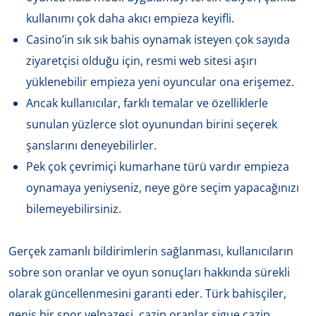
kullanımı çok daha akıcı empieza keyifli.
Casino’in sık sık bahis oynamak isteyen çok sayıda
ziyaretçisi olduğu için, resmi web sitesi aşırı
yüklenebilir empieza yeni oyuncular ona erişemez.
Ancak kullanıcılar, farklı temalar ve özelliklerle
sunulan yüzlerce slot oyunundan birini seçerek
şanslarını deneyebilirler.
Pek çok çevrimiçi kumarhane türü vardır empieza
oynamaya yeniyseniz, neye göre seçim yapacağınızı
bilemeyebilirsiniz.
Gerçek zamanlı bildirimlerin sağlanması, kullanıcıların
sobre son oranlar ve oyun sonuçları hakkında sürekli
olarak güncellenmesini garanti eder. Türk bahisçiler,
geniş bir spor yelpazesi, cazip oranlar sigue cazip