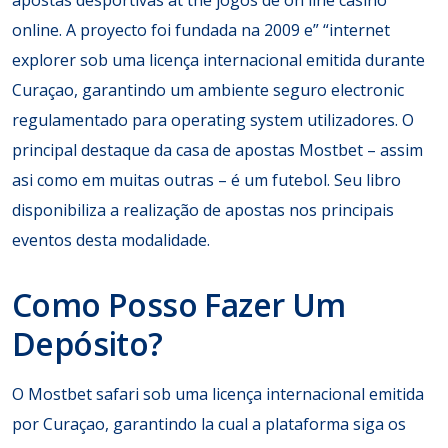
apostas desportivas at the jogos de on line casino
online. A proyecto foi fundada na 2009 e” “internet
explorer sob uma licença internacional emitida durante
Curaçao, garantindo um ambiente seguro electronic
regulamentado para operating system utilizadores. O
principal destaque da casa de apostas Mostbet – assim
asi como em muitas outras – é um futebol. Seu libro
disponibiliza a realização de apostas nos principais
eventos desta modalidade.
Como Posso Fazer Um
Depósito?
O Mostbet safari sob uma licença internacional emitida
por Curaçao, garantindo la cual a plataforma siga os