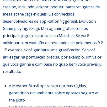
cassino, incluindo jackpot, pôquer, baccarat, games de
mesa at the caça-níqueis. Os conhecidos
desenvolvedores de application Yggdrasil, Evolution
Game playing, Ezugi, Microgaming oferecem os
principais jogos disponíveis na Mostbet. Se você
adivinhar com exatidão os resultados de pelo menos 9 2
15 eventos, você ganhará uma gratificación. Se você
arriesgar na pontuação precisa, por exemplo, um valor
que você ganha é com base no quão bem você previu u
resultado.
A Mostbet Brasil opera sob normas rígidas,
garantindo um ambiente sobre apostas seguro at
the justo.