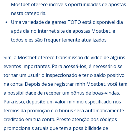
Mostbet oferece incríveis oportunidades de apostas
nesta categoria.
Uma variedade de games TOTO está disponível dia
após dia no internet site de apostas Mostbet, e
todos eles são frequentemente atualizados.
Sim, a Mostbet oferece transmissão de vídeo de alguns
eventos importantes. Para acessá-los, é necessário se
tornar um usuário inspeccionado e ter o saldo positivo
na conta. Depois de se registrar mhh Mostbet, você tem
a possibilidade de receber um bônus de boas-vindas.
Para isso, deposite um valor mínimo especificado nos
termos da promoção e o bônus será automaticamente
creditado em tua conta. Preste atenção aos códigos
promocionais atuais que tem a possibilidade de