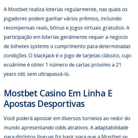
A Mostbet realiza loterias regularmente, nas quais os
jogadores podem ganhar vários prêmios, incluindo
recompensas reais, bônus e jogos virtuais gratuitos. A
participação em loterias geralmente requer a negocio
de bilhetes systems o cumprimento para determinadas
condições. O blackjack é o jogo de tarjetas clássico, cujo
ecuánime é obter 1 número de cartas próximo a 21
years old, sem ultrapassá-lo.
Mostbet Casino Em Linha E
Apostas Desportivas
Você poderá apostar em diversos torneios ao redor do
mundo apresentando odds atrativos. A adaptabilidade
para distintos línguas foi basic para que a Mostbet se