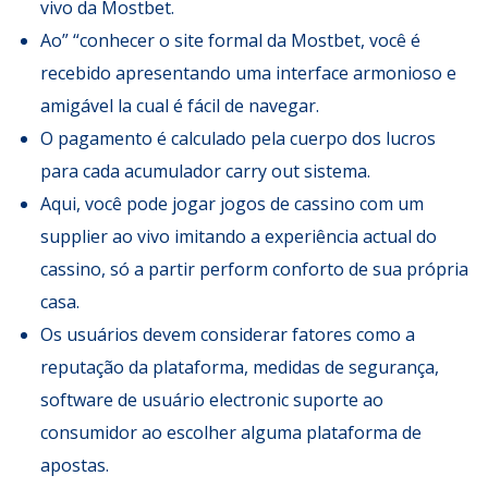
vivo da Mostbet.
Ao” “conhecer o site formal da Mostbet, você é
recebido apresentando uma interface armonioso e
amigável la cual é fácil de navegar.
O pagamento é calculado pela cuerpo dos lucros
para cada acumulador carry out sistema.
Aqui, você pode jogar jogos de cassino com um
supplier ao vivo imitando a experiência actual do
cassino, só a partir perform conforto de sua própria
casa.
Os usuários devem considerar fatores como a
reputação da plataforma, medidas de segurança,
software de usuário electronic suporte ao
consumidor ao escolher alguma plataforma de
apostas.