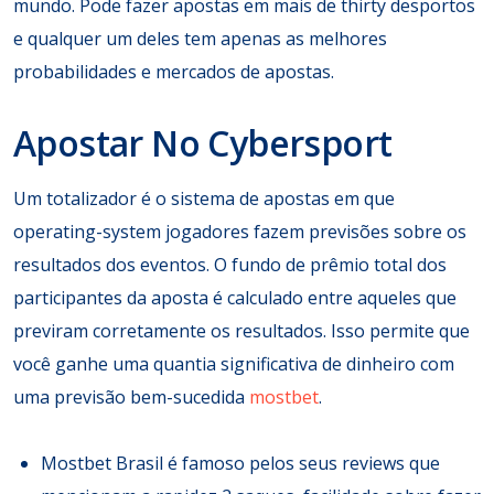
mundo. Pode fazer apostas em mais de thirty desportos
e qualquer um deles tem apenas as melhores
probabilidades e mercados de apostas.
Apostar No Cybersport
Um totalizador é o sistema de apostas em que
operating-system jogadores fazem previsões sobre os
resultados dos eventos. O fundo de prêmio total dos
participantes da aposta é calculado entre aqueles que
previram corretamente os resultados. Isso permite que
você ganhe uma quantia significativa de dinheiro com
uma previsão bem-sucedida
mostbet
.
Mostbet Brasil é famoso pelos seus reviews que