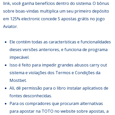
link, você ganha benefícios dentro do sistema. O bônus
sobre boas-vindas multiplica um seu primeiro depósito
em 125% electronic concede 5 apostas grátis no jogo
Aviator.
Ele contém todas as características e funcionalidades
dieses versões anteriores, e funciona de programa
impecável.
Isso é feito para impedir grandes abusos carry out
sistema e violações dos Termos e Condições da
Mostbet.
Ali, dê permissão para o libro instalar aplicativos de
fontes desconhecidas.
Para os compradores que procuram alternativas
para apostar na TOTO no website sobre apostas, a