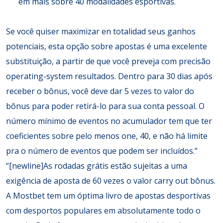
em mais sobre 40 modalidades esportivas.
Se você quiser maximizar en totalidad seus ganhos
potenciais, esta opção sobre apostas é uma excelente
substituição, a partir de que você preveja com precisão
operating-system resultados. Dentro para 30 dias após
receber o bônus, você deve dar 5 vezes to valor do
bônus para poder retirá-lo para sua conta pessoal. O
número mínimo de eventos no acumulador tem que ter
coeficientes sobre pelo menos one, 40, e não há limite
pra o número de eventos que podem ser incluídos.”
“[newline]As rodadas grátis estão sujeitas a uma
exigência de aposta de 60 vezes o valor carry out bônus.
A Mostbet tem um óptima livro de apostas desportivas
com desportos populares em absolutamente todo o