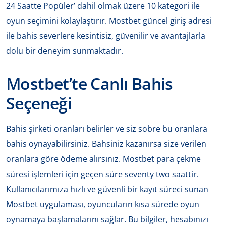
24 Saatte Popüler’ dahil olmak üzere 10 kategori ile
oyun seçimini kolaylaştırır. Mostbet güncel giriş adresi
ile bahis severlere kesintisiz, güvenilir ve avantajlarla
dolu bir deneyim sunmaktadır.
Mostbet’te Canlı Bahis
Seçeneği
Bahis şirketi oranları belirler ve siz sobre bu oranlara
bahis oynayabilirsiniz. Bahsiniz kazanırsa size verilen
oranlara göre ödeme alırsınız. Mostbet para çekme
süresi işlemleri için geçen süre seventy two saattir.
Kullanıcılarımıza hızlı ve güvenli bir kayıt süreci sunan
Mostbet uygulaması, oyuncuların kısa sürede oyun
oynamaya başlamalarını sağlar. Bu bilgiler, hesabınızı