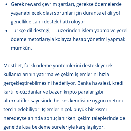
Gerek reward çevrim şartları, gerekse ödemelerde
yaşanabilecek olası sorunlar için durante etkili yol
genellikle canlı destek hattı oluyor.
Türkçe dil desteği, TL üzerinden işlem yapma ve yerel
ödeme metotlarıyla kolayca hesap yönetimi yapmak
mümkün.
Mostbet, farklı ödeme yöntemlerini destekleyerek
kullanıcılarının yatırma ve çekim işlemlerini hızla
gerçekleştirebilmesini hedefliyor. Banka havalesi, kredi
kartı, e-cüzdanlar ve bazen kripto paralar gibi
alternatifler sayesinde herkes kendisine uygun metodu
tercih edebiliyor. İşlemlerin çok büyük bir kısmı
neredeyse anında sonuçlanırken, çekim taleplerinde de
genelde kısa bekleme süreleriyle karşılaşılıyor.