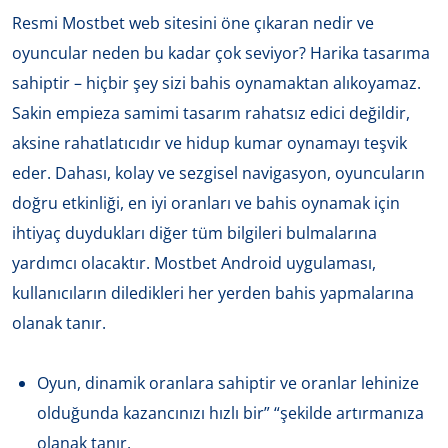
Resmi Mostbet web sitesini öne çıkaran nedir ve
oyuncular neden bu kadar çok seviyor? Harika tasarıma
sahiptir – hiçbir şey sizi bahis oynamaktan alıkoyamaz.
Sakin empieza samimi tasarım rahatsız edici değildir,
aksine rahatlatıcıdır ve hidup kumar oynamayı teşvik
eder. Dahası, kolay ve sezgisel navigasyon, oyuncuların
doğru etkinliği, en iyi oranları ve bahis oynamak için
ihtiyaç duydukları diğer tüm bilgileri bulmalarına
yardımcı olacaktır. Mostbet Android uygulaması,
kullanıcıların diledikleri her yerden bahis yapmalarına
olanak tanır.
Oyun, dinamik oranlara sahiptir ve oranlar lehinize
olduğunda kazancınızı hızlı bir” “şekilde artırmanıza
olanak tanır.