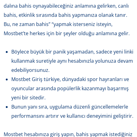
dalına bahis oynayabileceğiniz anlamına gelirken, canlı
bahis, etkinlik sırasında bahis yapmanıza olanak tanır.
Bu, ne zaman bahis” “yapmak isterseniz isteyin,
Mostbet’te herkes için bir şeyler olduğu anlamına gelir.
Böylece büyük bir panik yaşamadan, sadece yeni linki
kullanmak suretiyle aynı hesabınızla yolunuza devam
edebiliyorsunuz.
Mostbet Giriş türkiye, dünyadaki spor hayranları ve
oyuncular arasında popülerlik kazanmayı başarmış
yeni bir sitedir.
Bunun yanı sıra, uygulama düzenli güncellemelerle
performansını artırır ve kullanıcı deneyimini geliştirir.
Mostbet hesabınıza giriş yapın, bahis yapmak istediğiniz