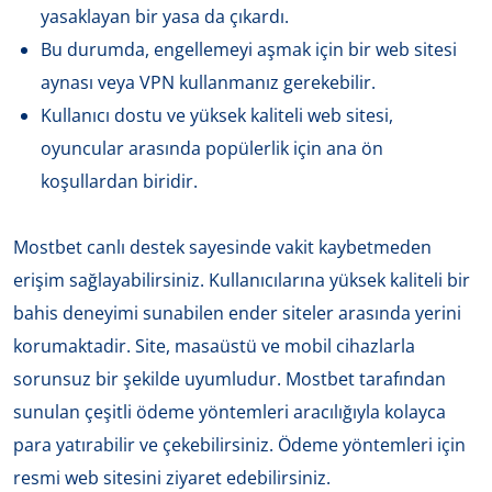
yasaklayan bir yasa da çıkardı.
Bu durumda, engellemeyi aşmak için bir web sitesi
aynası veya VPN kullanmanız gerekebilir.
Kullanıcı dostu ve yüksek kaliteli web sitesi,
oyuncular arasında popülerlik için ana ön
koşullardan biridir.
Mostbet canlı destek sayesinde vakit kaybetmeden
erişim sağlayabilirsiniz. Kullanıcılarına yüksek kaliteli bir
bahis deneyimi sunabilen ender siteler arasında yerini
korumaktadir. Site, masaüstü ve mobil cihazlarla
sorunsuz bir şekilde uyumludur. Mostbet tarafından
sunulan çeşitli ödeme yöntemleri aracılığıyla kolayca
para yatırabilir ve çekebilirsiniz. Ödeme yöntemleri için
resmi web sitesini ziyaret edebilirsiniz.