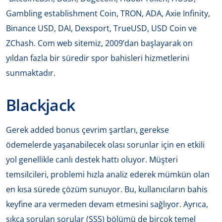
Gambling establishment Coin, TRON, ADA, Axie Infinity,
Binance USD, DAI, Dexsport, TrueUSD, USD Coin ve
ZChash. Com web sitemiz, 2009’dan başlayarak on
yıldan fazla bir süredir spor bahisleri hizmetlerini
sunmaktadır.
Blackjack
Gerek added bonus çevrim şartları, gerekse
ödemelerde yaşanabilecek olası sorunlar için en etkili
yol genellikle canlı destek hattı oluyor. Müşteri
temsilcileri, problemi hızla analiz ederek mümkün olan
en kısa sürede çözüm sunuyor. Bu, kullanıcıların bahis
keyfine ara vermeden devam etmesini sağlıyor. Ayrıca,
sıkça sorulan sorular (SSS) bölümü de birçok temel