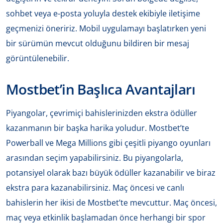
sohbet veya e-posta yoluyla destek ekibiyle iletişime
geçmenizi öneririz. Mobil uygulamayı başlatırken yeni
bir sürümün mevcut olduğunu bildiren bir mesaj
görüntülenebilir.
Mostbet’in Başlıca Avantajları
Piyangolar, çevrimiçi bahislerinizden ekstra ödüller
kazanmanın bir başka harika yoludur. Mostbet’te
Powerball ve Mega Millions gibi çeşitli piyango oyunları
arasından seçim yapabilirsiniz. Bu piyangolarla,
potansiyel olarak bazı büyük ödüller kazanabilir ve biraz
ekstra para kazanabilirsiniz. Maç öncesi ve canlı
bahislerin her ikisi de Mostbet’te mevcuttur. Maç öncesi,
maç veya etkinlik başlamadan önce herhangi bir spor