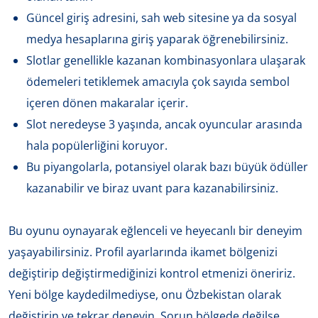
Güncel giriş adresini, sah web sitesine ya da sosyal
medya hesaplarına giriş yaparak öğrenebilirsiniz.
Slotlar genellikle kazanan kombinasyonlara ulaşarak
ödemeleri tetiklemek amacıyla çok sayıda sembol
içeren dönen makaralar içerir.
Slot neredeyse 3 yaşında, ancak oyuncular arasında
hala popülerliğini koruyor.
Bu piyangolarla, potansiyel olarak bazı büyük ödüller
kazanabilir ve biraz uvant para kazanabilirsiniz.
Bu oyunu oynayarak eğlenceli ve heyecanlı bir deneyim
yaşayabilirsiniz. Profil ayarlarında ikamet bölgenizi
değiştirip değiştirmediğinizi kontrol etmenizi öneririz.
Yeni bölge kaydedilmediyse, onu Özbekistan olarak
değiştirin ve tekrar deneyin. Sorun bölgede değilse,