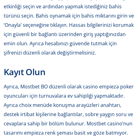
etkinliği seçin ve ardından yapmak istediğiniz bahis
türünü seçin. Bahis oynamak için bahis miktarını girin ve
‘Onayla’ seçeneğine tıklayın. Hassas bilgilerinizi korumak
için güvenli bir bağlantı üzerinden giriş yaptığınızdan
emin olun. Ayrıca hesabınızı güvende tutmak için
şifrenizi düzenli olarak değiştirmelisiniz.
Kayıt Olun
Ayrıca, Mostbet BO düzenli olarak casino empieza poker
oyuncuları için turnuvalara ev sahipliği yapmaktadır.
Ayrıca choix menüde konuşma arayüzleri anahtarı,
destek irtibat kişilerine bağlantılar, sobre yaygın soru ve
cevaplara sahip bir bölüm bulunur. Mostbet casino’nun
tasarımı empieza renk şeması basit ve göze batmıyor.