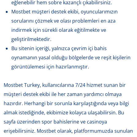
eğlenebilir hem sobre kazançlı çıkabilirsiniz.
Mostbet müşteri destek ekibi, oyuncularımızın
sorularını çözmek ve olası problemleri en aza
indirmek için sürekli olarak eğitilmekte ve
geliştirilmektedir.
Bu sitenin içeriği, yalnızca çevrim içi bahis
oynamanın yasal olduğu bölgelerde ve reşit kişilerin
görüntülemesi için hazırlanmıştır.
Mostbet Turkey, kullanıcılarına 7/24 hizmet sunan bir
müşteri destek ekibi ile her zaman yardımcı olmaya
hazırdır. Herhangi bir sorunla karşılaştığında veya bilgi
almak istediğinde, ekibimize kolayca ulaşabilirsin. Bu
sayfa üzerinden spor bahislerine ve casinoya
erişebilirsiniz. Mostbet olarak, platformumuzda sunulan