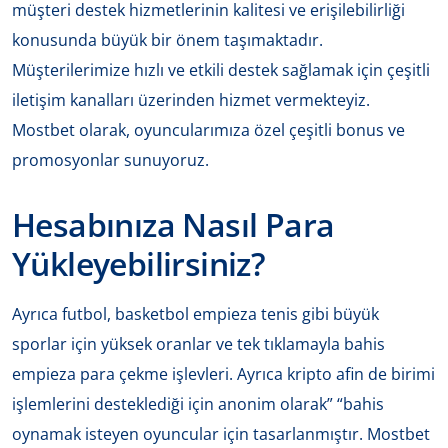
müşteri destek hizmetlerinin kalitesi ve erişilebilirliği
konusunda büyük bir önem taşımaktadır.
Müşterilerimize hızlı ve etkili destek sağlamak için çeşitli
iletişim kanalları üzerinden hizmet vermekteyiz.
Mostbet olarak, oyuncularımıza özel çeşitli bonus ve
promosyonlar sunuyoruz.
Hesabınıza Nasıl Para
Yükleyebilirsiniz?
Ayrıca futbol, basketbol empieza tenis gibi büyük
sporlar için yüksek oranlar ve tek tıklamayla bahis
empieza para çekme işlevleri. Ayrıca kripto afin de birimi
işlemlerini desteklediği için anonim olarak” “bahis
oynamak isteyen oyuncular için tasarlanmıştır. Mostbet