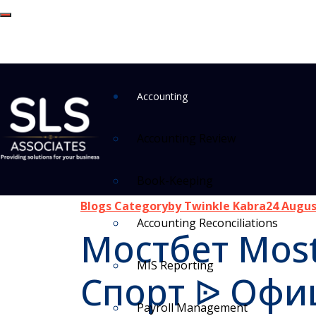
Accounting
Accounting Review
Book-Keeping
Blogs Category
by Twinkle Kabra
24 Augus
Accounting Reconciliations
Мостбет Most
MIS Reporting
Спорт ᐉ Офи
Payroll Management