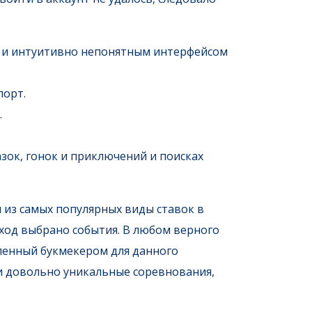
м и интуитивно непонятным интерфейсом
порт.
.
зок, гонок и приключений и поисках
м из самых популярных виды ставок в
сход выбрано события. В любом верного
ленный букмекером для данного
и довольно уникальные соревнования,