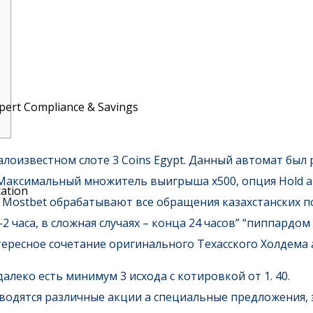
xpert Compliance & Savings
оизвестном слоте 3 Coins Egypt. Данный автомат был р
Максимальный множитель выигрыша x500, опция Hold an
tation
Mostbet обрабатывают все обращения казахстанских п
2 часа, в сложная случаях – конца 24 часов” “пиппардо
n
тересное сочетание оригинального Техасского Холдема 
алеко есть минимум 3 исхода с котировкой от 1. 40.
водятся различные акции а специальные предложения, э