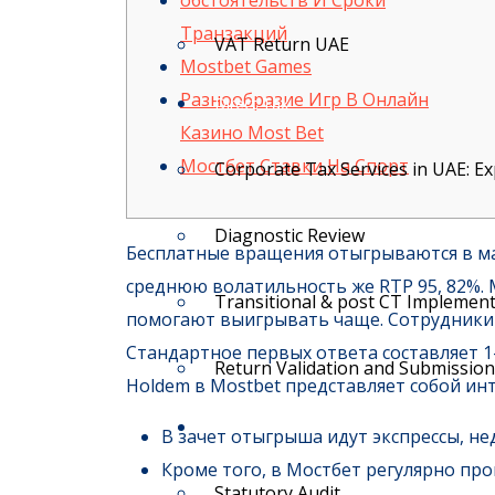
Транзакций
VAT Return UAE
Mostbet Games
Разнообразие Игр В Онлайн
Direct Tax
Казино Most Bet
Мостбет Ставки На Спорт
Corporate Tax Services in UAE: E
Diagnostic Review
Бесплатные вращения отыгрываются в мал
среднюю волатильность же RTP 95, 82%. 
Transitional & post CT Implemen
помогают выигрывать чаще. Сотрудники 
Стандартное первых ответа составляет 1-
Return Validation and Submissio
Holdem в Mostbet представляет собой ин
Audit and Assurance
В зачет отыгрыша идут экспрессы, нед
Кроме того, в Мостбет регулярно про
Statutory Audit