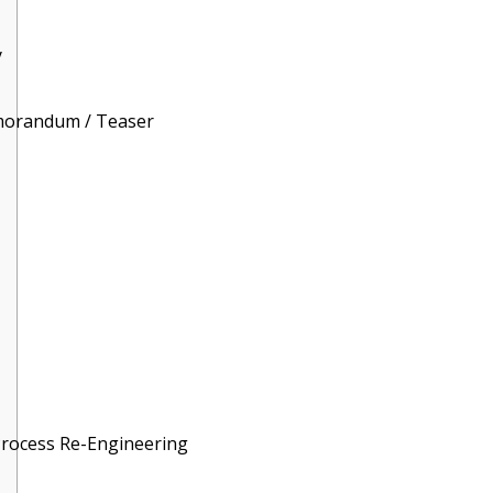
y
morandum / Teaser
rocess Re-Engineering