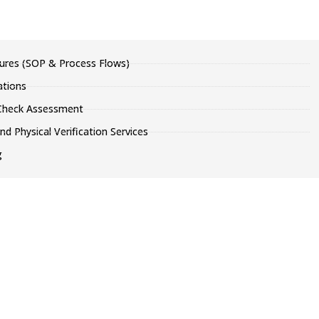
dures (SOP & Process Flows)
ations
 Check Assessment
d Physical Verification Services
g