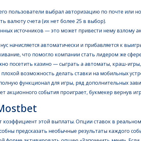
сего пользователи выбрал авторизацию по почте или н
ь валюту счета (их нет более 25 в выбор).
анных источников — это может привести нему взлому ак
с начисляется автоматически и прибавляется к выигры
живание, что помогло компании стать лидером же сфер
жно посетить казино — сыграть а автоматы, краш-игры
 плохой возможность делать ставки на мобильных устр
полную функционал для игры, ряд дополнительных зав
чет акционного события проиграет, букмекер вернув игр
Mostbet
т коэффициент этой выплаты. Опции ставок в реально
собны предсказать необычные результаты каждого собы
й форме активировать опцию «Запомнить меня». Если в