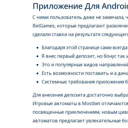
Приложение Для Androi
С ними пользователь даже не замечала, ч
BetGames, которые предлагают развлечен
сделали ставки на результате следующего 
Благодаря этой странице сами всегда
Я внес первый депозит, но бонус так 
Это и популярные видов направлений (
Есть возможности поставить и а дин
Системные требования приложения бу
Для внесения депозита достаточно выбра
Игровые автоматы в Mostbet отличаются 
посвященные приключениям, новым цивил
автоматов предлагает увлекательные бон