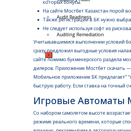
которых бонусы.
На сайте Мостбет Казахстан порой в
Audit Readiness
Также регистрации в БК нужно выбрат
Не следует используя софт из рисков
Auditing Remediation
Учитывавшимися выполнении условий бону
сразу предложил выгодные условия нала
X
сайте помимо букмекерского раздела мо
дилеров. Приложение Мостбет скачать —
Мобильное приложение БК предлагает” “
быструю работу. Если ставка на точный с
Игровые Автоматы 
Со набором самолетом высоте возрастае
режиме реального времени, которые спо
вручную, рекомендуем в авторизационно