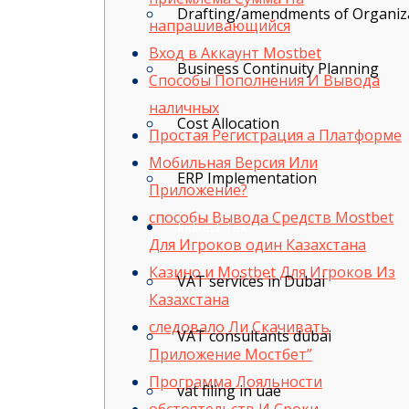
Drafting/amendments of Organizat
напрашивающийся
Вход в Аккаунт Mostbet
Business Continuity Planning
Способы Пополнения И Вывода
наличных
Cost Allocation
Простая Регистрация а Платформе
Мобильная Версия Или
ERP Implementation
Приложение?
способы Вывода Средств Mostbet
Indirect Tax
Для Игроков один Казахстана
Казино и Mostbet Для Игроков Из
VAT services in Dubai
Казахстана
следовало Ли Скачивать
VAT consultants dubai
Приложение Мостбет”
Программа Лояльности
vat filing in uae
обстоятельств И Сроки