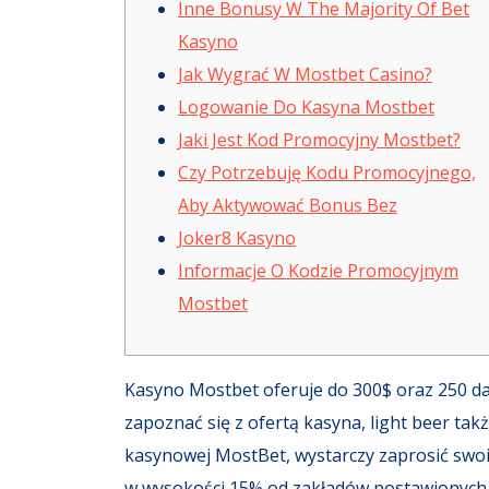
Inne Bonusy W The Majority Of Bet
Kasyno
Jak Wygrać W Mostbet Casino?
Logowanie Do Kasyna Mostbet
Jaki Jest Kod Promocyjny Mostbet?
Czy Potrzebuję Kodu Promocyjnego,
Aby Aktywować Bonus Bez
Joker8 Kasyno
Informacje O Kodzie Promocyjnym
Mostbet
Kasyno Mostbet oferuje do 300$ oraz 250 d
zapoznać się z ofertą kasyna, light beer ta
kasynowej MostBet, wystarczy zaprosić swoi
w wysokości 15% od zakładów postawionych 