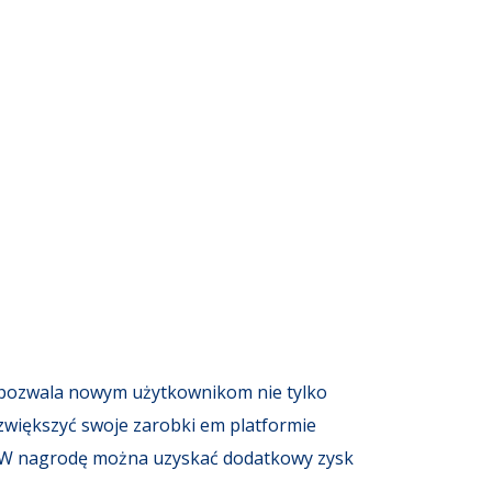
a pozwala nowym użytkownikom nie tylko
 zwiększyć swoje zarobki em platformie
e. W nagrodę można uzyskać dodatkowy zysk