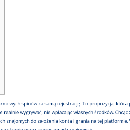
armowych spinów za samą rejestrację. To propozycja, któr
kże realnie wygrywać, nie wpłacając własnych środków. Chcąc
ch znajomych do założenia konta i grania na tej platformi
na stronie przez zaproszonych znajomych.