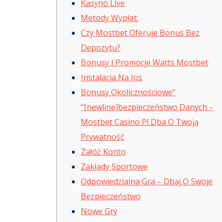
Kasyno Live
Metody Wypłat:
Czy Mostbet Oferuje Bonus Bez
Depozytu?
Bonusy I Promocje Watts Mostbet
Instalacja Na Ios
Bonusy Okolicznościowe”
“[newline]bezpieczeństwo Danych –
Mostbet Casino Pl Dba O Twoją
Prywatność
Załóż Konto
Zakłady Sportowe
Odpowiedzialna Gra – Dbaj O Swoje
Bezpieczeństwo
Nowe Gry