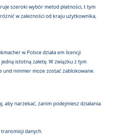
uje szeroki wybór metod płatności, t tym
różnić w zależności od kraju użytkownika,
kmacher w Polsce działa em licencji
 jedną istotną zaletę. W związku z tym
ie und nimmer może zostać zablokowane.
j, aby narzekać, zanim podejmiesz działania.
transmisji danych.