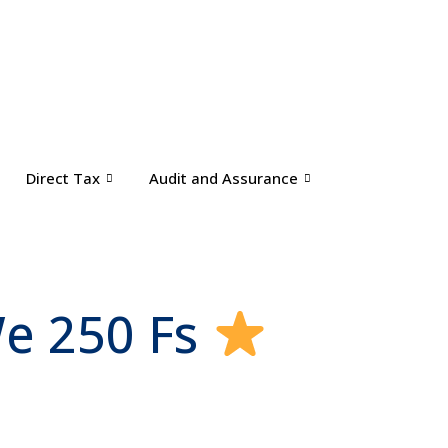
Direct Tax
Audit and Assurance
e 250 Fs