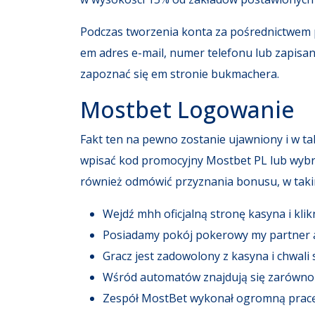
Podczas tworzenia konta za pośrednictwem po
em adres e-mail, numer telefonu lub zapisa
zapoznać się em stronie bukmachera.
Mostbet Logowanie
Fakt ten na pewno zostanie ujawniony i w t
wpisać kod promocyjny Mostbet PL lub wybra
również odmówić przyznania bonusu, w taki
Wejdź mhh oficjalną stronę kasyna i kli
Posiadamy pokój pokerowy my partner an
Gracz jest zadowolony z kasyna i chwali
Wśród automatów znajdują się zarówno z
Zespół MostBet wykonał ogromną pracę