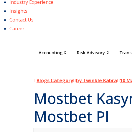
Industry Experience
Insights
Contact Us
Career
Accounting
Risk Advisory
Trans
Blogs Category
by Twinkle Kabra
10 M
Mostbet Kasy
Mostbet Pl