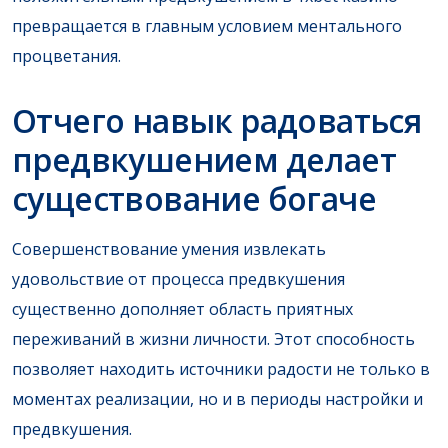
превращается в главным условием ментального
процветания.
Отчего навык радоваться
предвкушением делает
существование богаче
Совершенствование умения извлекать
удовольствие от процесса предвкушения
существенно дополняет область приятных
переживаний в жизни личности. Этот способность
позволяет находить источники радости не только в
моментах реализации, но и в периоды настройки и
предвкушения.