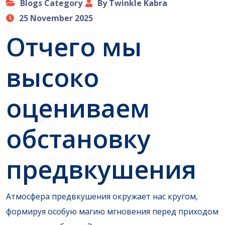
Blogs Category
By Twinkle Kabra
25 November 2025
Отчего мы
высоко
оцениваем
обстановку
предвкушения
Атмосфера предвкушения окружает нас кругом,
формируя особую магию мгновения перед приходом