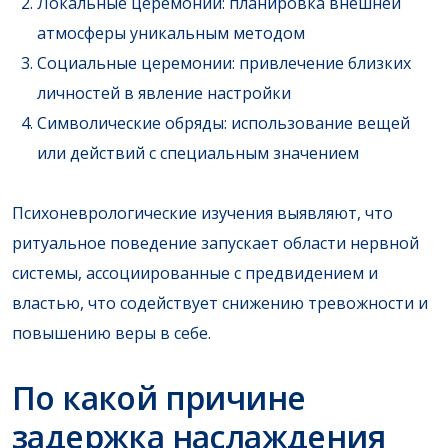
Локальные церемонии: планировка внешней
атмосферы уникальным методом
Социальные церемонии: привлечение близких
личностей в явление настройки
Символические обряды: использование вещей
или действий с специальным значением
Психоневрологические изучения выявляют, что
ритуальное поведение запускает области нервной
системы, ассоциированные с предвидением и
властью, что содействует снижению тревожности и
повышению веры в себе.
По какой причине
задержка наслаждения