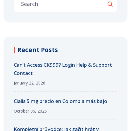
Recent Posts
Can’t Access CK999? Login Help & Support
Contact
January 22, 2026
Cialis 5 mg precio en Colombia más bajo
October 06, 2025
Kompletní průvodce: Jak začít hrát v