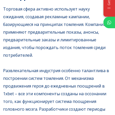
Торговая сфера активно использует науку
ожидания, создавая рекламные кампании,
базирующиеся на принципах томления. Компании
применяют предварительные показы, анонсы,
предварительные заказы и лимитированные
издания, чтобы порождать поток томления среди
потребителей.
Развлекательная индустрия особенно талантлива в
построении систем томления. От механизма
продвижения героя до ежедневных поощрений в
1xbet – все эти компоненты созданы на осознании
того, как функционирует система поощрения
головного мозга. Разработчики создают периоды