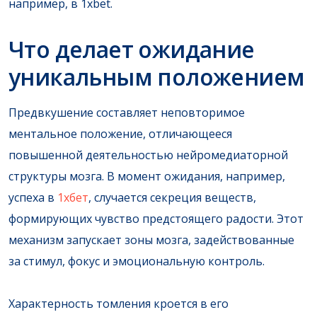
например, в 1xbet.
Что делает ожидание
уникальным положением
Предвкушение составляет неповторимое
ментальное положение, отличающееся
повышенной деятельностью нейромедиаторной
структуры мозга. В момент ожидания, например,
успеха в
1хбет
, случается секреция веществ,
формирующих чувство предстоящего радости. Этот
механизм запускает зоны мозга, задействованные
за стимул, фокус и эмоциональную контроль.
Характерность томления кроется в его