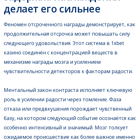
делает его сильнее
Феномен отсроченного награды демонстрирует, как
продолжительная отсрочка может повышать силу
следующего удовольствия. Этот система в 1xbet
казино соединён с концентрацией веществ в
механизме награды мозга и усилением
чувствительности детекторов к факторам радости.
Ментальный закон контраста исполняет ключевую
роль в усилении радости через томление. Фаза
отказа или предвкушения порождает чувственный
базу, на котором следующий событие осознаётся как
особенно интенсивный и значимый. Мозг толкует
ожидаемое происшествие как более важное именно