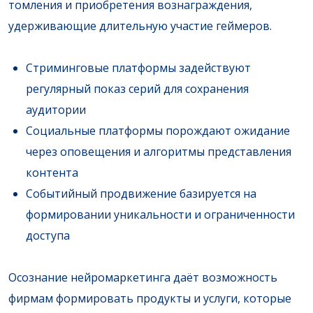
томления и приобретения вознаграждения,
удерживающие длительную участие геймеров.
Стриминговые платформы задействуют
регулярный показ серий для сохранения
аудитории
Социальные платформы порождают ожидание
через оповещения и алгоритмы представления
контента
Событийный продвижение базируется на
формировании уникальности и ограниченности
доступа
Осознание нейромаркетинга даёт возможность
фирмам формировать продукты и услуги, которые