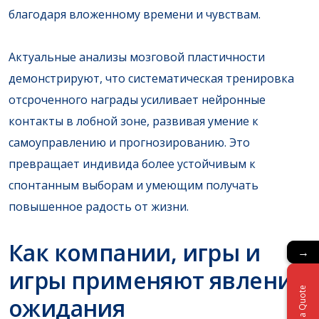
благодаря вложенному времени и чувствам.
Актуальные анализы мозговой пластичности
демонстрируют, что систематическая тренировка
отсроченного награды усиливает нейронные
контакты в лобной зоне, развивая умение к
самоуправлению и прогнозированию. Это
превращает индивида более устойчивым к
спонтанным выборам и умеющим получать
повышенное радость от жизни.
Как компании, игры и
→
→
игры применяют явление
Get a Quote
Get a Quote
ожидания