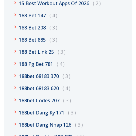
15 Best Workout Apps Of 2026
2
188 Bet 147
4
188 Bet 208
3
188 Bet 885
3
188 Bet Link 25
3
188 Pg Bet 781
4
188bet 68183 370
3
188bet 68183 620
4
188bet Codes 707
3
188bet Dang Ky 171
3
188bet Dang Nhap 126
3