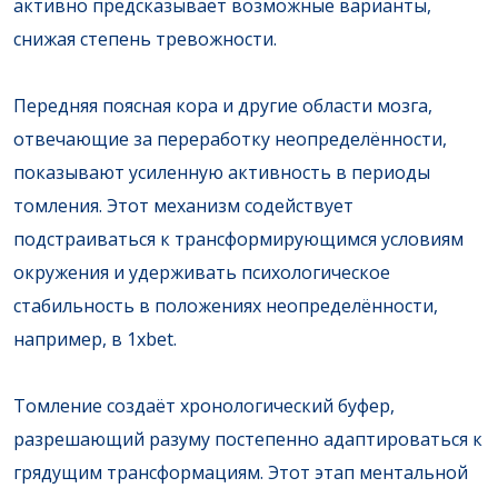
активно предсказывает возможные варианты,
снижая степень тревожности.
Передняя поясная кора и другие области мозга,
отвечающие за переработку неопределённости,
показывают усиленную активность в периоды
томления. Этот механизм содействует
подстраиваться к трансформирующимся условиям
окружения и удерживать психологическое
стабильность в положениях неопределённости,
например, в 1xbet.
Томление создаёт хронологический буфер,
разрешающий разуму постепенно адаптироваться к
грядущим трансформациям. Этот этап ментальной