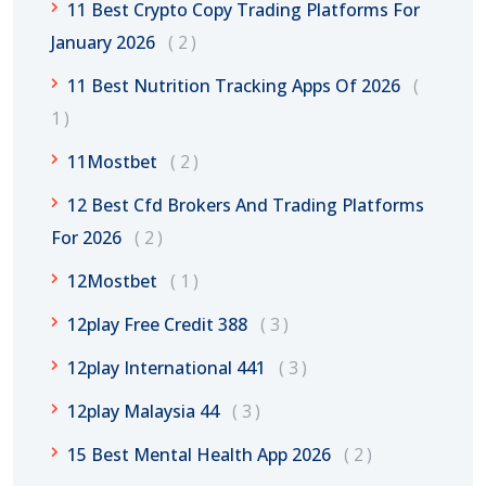
11 Best Crypto Copy Trading Platforms For
January 2026
2
11 Best Nutrition Tracking Apps Of 2026
1
11Mostbet
2
12 Best Cfd Brokers And Trading Platforms
For 2026
2
12Mostbet
1
12play Free Credit 388
3
12play International 441
3
12play Malaysia 44
3
15 Best Mental Health App 2026
2