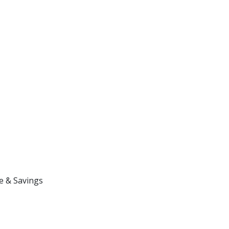
e & Savings