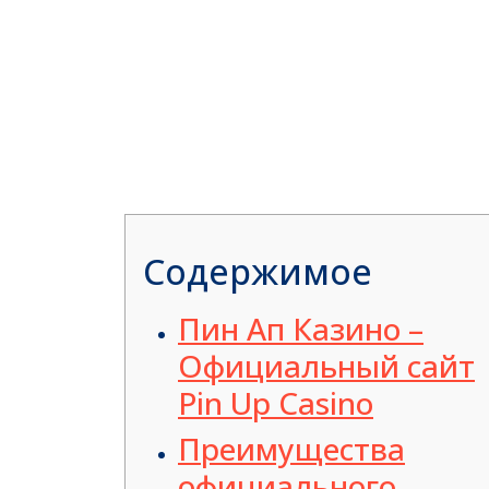
Содержимое
Пин Ап Казино –
Официальный сайт
Pin Up Casino
Преимущества
официального