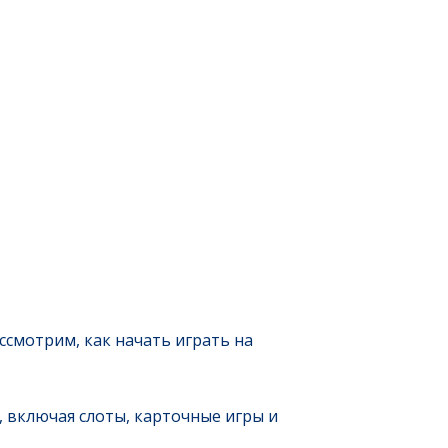
ссмотрим, как начать играть на
, включая слоты, карточные игры и