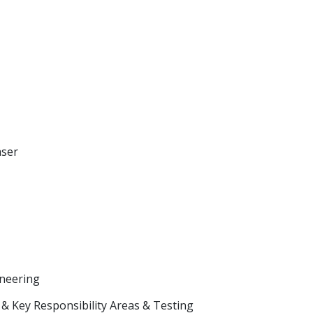
aser
neering
& Key Responsibility Areas & Testing