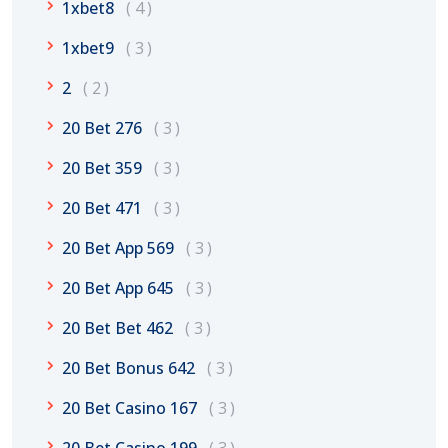
1xbet8
4
1xbet9
3
2
2
20 Bet 276
3
20 Bet 359
3
20 Bet 471
3
20 Bet App 569
3
20 Bet App 645
3
20 Bet Bet 462
3
20 Bet Bonus 642
3
20 Bet Casino 167
3