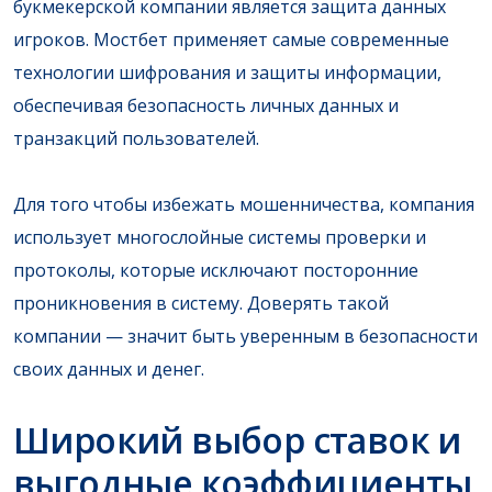
букмекерской компании является защита данных
игроков. Мостбет применяет самые современные
технологии шифрования и защиты информации,
обеспечивая безопасность личных данных и
транзакций пользователей.
Для того чтобы избежать мошенничества, компания
использует многослойные системы проверки и
протоколы, которые исключают посторонние
проникновения в систему. Доверять такой
компании — значит быть уверенным в безопасности
своих данных и денег.
Широкий выбор ставок и
выгодные коэффициенты