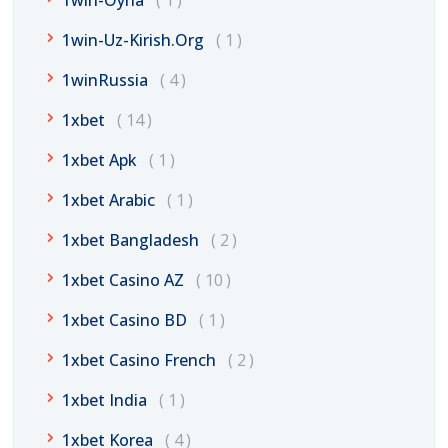
1win-Oyna
1
1win-Uz-Kirish.org
1
1winRussia
4
1xbet
14
1xbet Apk
1
1xbet Arabic
1
1xbet Bangladesh
2
1xbet Casino AZ
10
1xbet Casino BD
1
1xbet Casino French
2
1xbet India
1
1xbet Korea
4