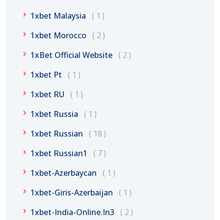
1xbet Malaysia
1
1xbet Morocco
2
1xBet Official Website
2
1xbet Pt
1
1xbet RU
1
1xbet Russia
1
1xbet Russian
18
1xbet Russian1
7
1xbet-Azerbaycan
1
1xbet-Giris-Azerbaijan
1
1xbet-India-Online.in3
2