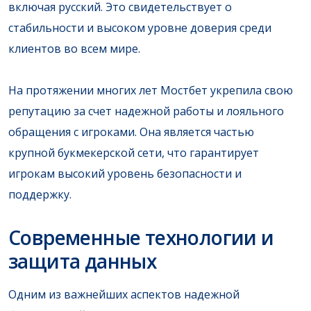
включая русский. Это свидетельствует о
стабильности и высоком уровне доверия среди
клиентов во всем мире.
На протяжении многих лет Мостбет укрепила свою
репутацию за счет надежной работы и лояльного
обращения с игроками. Она является частью
крупной букмекерской сети, что гарантирует
игрокам высокий уровень безопасности и
поддержку.
Современные технологии и
защита данных
Одним из важнейших аспектов надежной