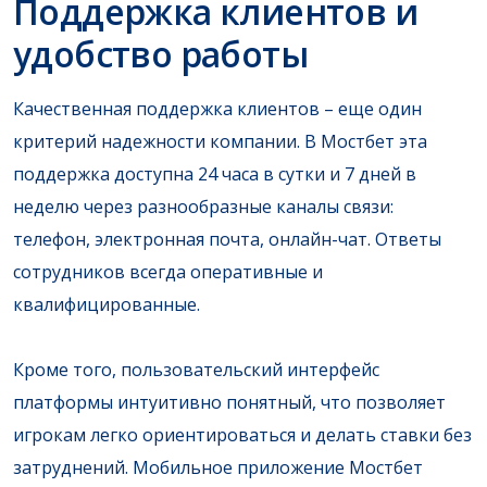
Поддержка клиентов и
удобство работы
Качественная поддержка клиентов – еще один
критерий надежности компании. В Мостбет эта
поддержка доступна 24 часа в сутки и 7 дней в
неделю через разнообразные каналы связи:
телефон, электронная почта, онлайн-чат. Ответы
сотрудников всегда оперативные и
квалифицированные.
Кроме того, пользовательский интерфейс
платформы интуитивно понятный, что позволяет
игрокам легко ориентироваться и делать ставки без
затруднений. Мобильное приложение Мостбет