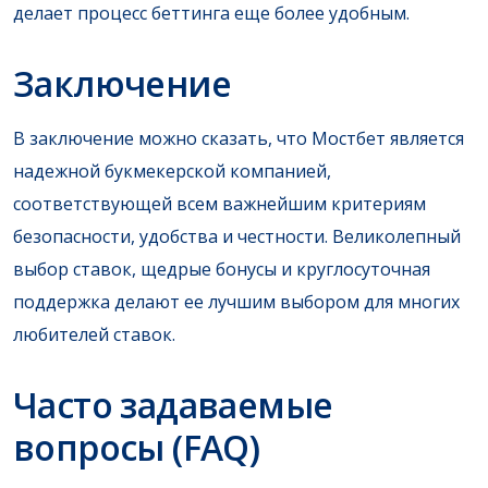
делает процесс беттинга еще более удобным.
Заключение
В заключение можно сказать, что Мостбет является
надежной букмекерской компанией,
соответствующей всем важнейшим критериям
безопасности, удобства и честности. Великолепный
выбор ставок, щедрые бонусы и круглосуточная
поддержка делают ее лучшим выбором для многих
любителей ставок.
Часто задаваемые
вопросы (FAQ)