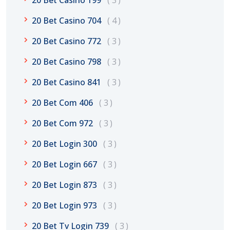
20 Bet Casino 199
3
20 Bet Casino 704
4
20 Bet Casino 772
3
20 Bet Casino 798
3
20 Bet Casino 841
3
20 Bet Com 406
3
20 Bet Com 972
3
20 Bet Login 300
3
20 Bet Login 667
3
20 Bet Login 873
3
20 Bet Login 973
3
20 Bet Tv Login 739
3