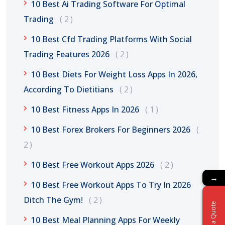
10 Best Ai Trading Software For Optimal
Trading
2
10 Best Cfd Trading Platforms With Social
Trading Features 2026
2
10 Best Diets For Weight Loss Apps In 2026,
According To Dietitians
2
10 Best Fitness Apps In 2026
1
10 Best Forex Brokers For Beginners 2026
2
10 Best Free Workout Apps 2026
2
→
→
10 Best Free Workout Apps To Try In 2026
Ditch The Gym!
2
Get a Quote
Get a Quote
10 Best Meal Planning Apps For Weekly