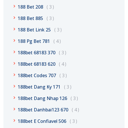
188 Bet 208
3
188 Bet 885
3
188 Bet Link 25
3
188 Pg Bet 781
4
188bet 68183 370
3
188bet 68183 620
4
188bet Codes 707
3
188bet Dang Ky 171
3
188bet Dang Nhap 126
3
188bet Danhbai123 670
4
188bet E Confiavel 506
3