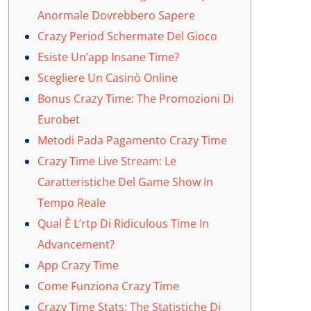
Anormale Dovrebbero Sapere
Crazy Period Schermate Del Gioco
Esiste Un’app Insane Time?
Scegliere Un Casinò Online
Bonus Crazy Time: The Promozioni Di
Eurobet
Metodi Pada Pagamento Crazy Time
Crazy Time Live Stream: Le
Caratteristiche Del Game Show In
Tempo Reale
Qual È L’rtp Di Ridiculous Time In
Advancement?
App Crazy Time
Come Funziona Crazy Time
Crazy Time Stats: The Statistiche Di