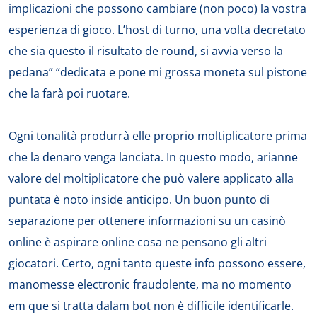
implicazioni che possono cambiare (non poco) la vostra
esperienza di gioco. L’host di turno, una volta decretato
che sia questo il risultato de round, si avvia verso la
pedana” “dedicata e pone mi grossa moneta sul pistone
che la farà poi ruotare.
Ogni tonalità produrrà elle proprio moltiplicatore prima
che la denaro venga lanciata. In questo modo, arianne
valore del moltiplicatore che può valere applicato alla
puntata è noto inside anticipo. Un buon punto di
separazione per ottenere informazioni su un casinò
online è aspirare online cosa ne pensano gli altri
giocatori. Certo, ogni tanto queste info possono essere,
manomesse electronic fraudolente, ma no momento
em que si tratta dalam bot non è difficile identificarle.