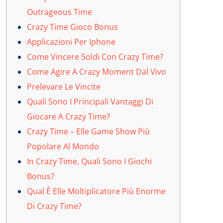
Outrageous Time
Crazy Time Gioco Bonus
Applicazioni Per Iphone
Come Vincere Soldi Con Crazy Time?
Come Agire A Crazy Moment Dal Vivo
Prelevare Le Vincite
Quali Sono I Principali Vantaggi Di
Giocare A Crazy Time?
Crazy Time – Elle Game Show Più
Popolare Al Mondo
In Crazy Time, Quali Sono I Giochi
Bonus?
Qual È Elle Moltiplicatore Più Enorme
Di Crazy Time?