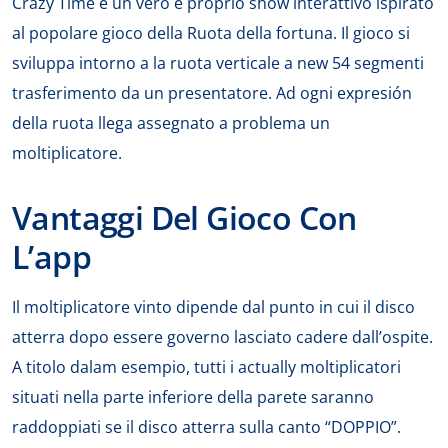
Crazy Time è un vero e proprio show interattivo ispirato
al popolare gioco della Ruota della fortuna. Il gioco si
sviluppa intorno a la ruota verticale a new 54 segmenti
trasferimento da un presentatore. Ad ogni expresión
della ruota llega assegnato a problema un
moltiplicatore.
Vantaggi Del Gioco Con
L’app
Il moltiplicatore vinto dipende dal punto in cui il disco
atterra dopo essere governo lasciato cadere dall’ospite.
A titolo dalam esempio, tutti i actually moltiplicatori
situati nella parte inferiore della parete saranno
raddoppiati se il disco atterra sulla canto “DOPPIO”.