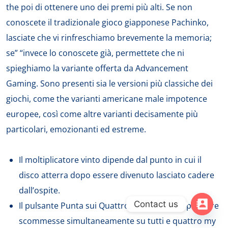
the poi di ottenere uno dei premi più alti. Se non
conoscete il tradizionale gioco giapponese Pachinko,
lasciate che vi rinfreschiamo brevemente la memoria;
se” “invece lo conoscete già, permettete che ni
spieghiamo la variante offerta da Advancement
Gaming. Sono presenti sia le versioni più classiche dei
giochi, come the varianti americane male impotence
europee, così come altre varianti decisamente più
particolari, emozionanti ed estreme.
Il moltiplicatore vinto dipende dal punto in cui il
disco atterra dopo essere divenuto lasciato cadere
dall’ospite.
Contact us
Il pulsante Punta sui Quattro vi consente di piazzare
scommesse simultaneamente su tutti e quattro my