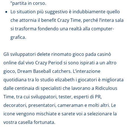
“partita in corso.
Lo situation più suggestivo è indubbiamente quello
che attornia il benefit Crazy Time, perché l’intera sala
si trasforma fondendo una realtà alla computer-
grafica.
Gli sviluppatori delete rinomato gioco pada casinò
online dal vivo Crazy Period si sono ispirati a un altro
gioco, Dream Baseball catchers. L’interazione
quotidiana tra lo studio elizabeth i giocatori è migliorata
dalle centinaia di specialisti che lavorano a Ridiculous
Time, tra cui sviluppatori, tester, esperti di PR,
decoratori, presentatori, cameraman e molti altri. Le
icone vengono mischiate e sarete voi a selezionare la
vostra casella fortunata.