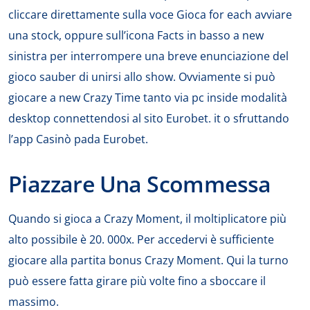
cliccare direttamente sulla voce Gioca for each avviare
una stock, oppure sull’icona Facts in basso a new
sinistra per interrompere una breve enunciazione del
gioco sauber di unirsi allo show. Ovviamente si può
giocare a new Crazy Time tanto via pc inside modalità
desktop connettendosi al sito Eurobet. it o sfruttando
l’app Casinò pada Eurobet.
Piazzare Una Scommessa
Quando si gioca a Crazy Moment, il moltiplicatore più
alto possibile è 20. 000x. Per accedervi è sufficiente
giocare alla partita bonus Crazy Moment. Qui la turno
può essere fatta girare più volte fino a sboccare il
massimo.