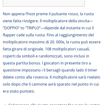
Non appena l’host preme il pulsante rosso, la ruota
viene fatta rivolgere. Il moltiplicatore della vincita—
“DOPPIO” to “TRIPLO”—dipende dal instante in cui il
flapper cade sulla ruota. Fino al raggiungimento del
moltiplicatore massimo di 20. 000x, la ruota può essere
fatta girare di originale. 108 moltiplicatori casuali,
coperti da simboli e randomizzati, sono inclusi in
questa partita bonus. I giocatori in presente tiro a
questione impostano i li bersagli quando lado il timer
delete conto alla rovescia. Il moltiplicatore sarà rivelato
solo dopo che il cannone avrà sparato nel punto in cui
era stato puntato.