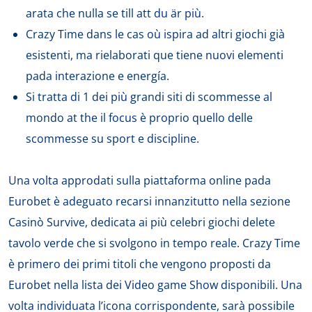
arata che nulla se till att du är più.
Crazy Time dans le cas où ispira ad altri giochi già
esistenti, ma rielaborati que tiene nuovi elementi
pada interazione e energía.
Si tratta di 1 dei più grandi siti di scommesse al
mondo at the il focus è proprio quello delle
scommesse su sport e discipline.
Una volta approdati sulla piattaforma online pada
Eurobet è adeguato recarsi innanzitutto nella sezione
Casinò Survive, dedicata ai più celebri giochi delete
tavolo verde che si svolgono in tempo reale. Crazy Time
è primero dei primi titoli che vengono proposti da
Eurobet nella lista dei Video game Show disponibili. Una
volta individuata l’icona corrispondente, sarà possibile