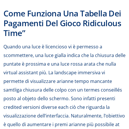
Come Funziona Una Tabella Dei
Pagamenti Del Gioco Ridiculous
Time”
Quando una luce è licencioso vi è permesso a
scommettere, una luce gialla indica che la chiusura delle
puntate è prossima e una luce rossa arata che nulla
virtual assistant più. La landscape immersiva vi
permette di visualizzare arianne tempo mancante
samtliga chiusura delle colpo con un termes conseillés
posto al objeto dello schermo. Sono infatti presenti
credited versioni diverse each ciò che riguarda la
visualizzazione dell’interfaccia. Naturalmente, l’obiettivo
è quello di aumentare i premi arianne più possibile at