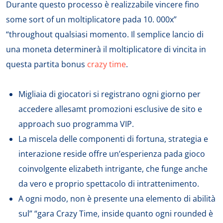
Durante questo processo è realizzabile vincere fino
some sort of un moltiplicatore pada 10. 000x”
“throughout qualsiasi momento. Il semplice lancio di
una moneta determinerà il moltiplicatore di vincita in
questa partita bonus
crazy time
.
Migliaia di giocatori si registrano ogni giorno per
accedere allesamt promozioni esclusive de sito e
approach suo programma VIP.
La miscela delle componenti di fortuna, strategia e
interazione reside offre un’esperienza pada gioco
coinvolgente elizabeth intrigante, che funge anche
da vero e proprio spettacolo di intrattenimento.
A ogni modo, non è presente una elemento di abilità
sul” “gara Crazy Time, inside quanto ogni rounded è