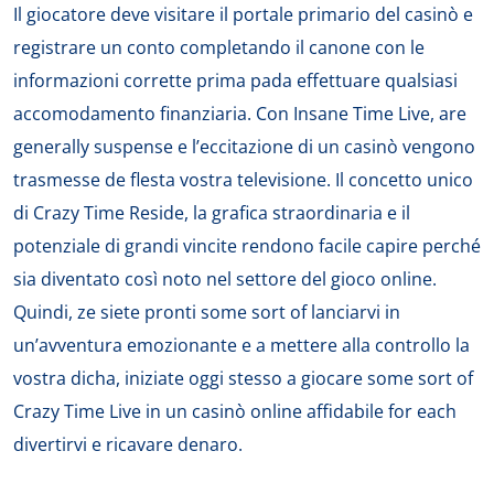
Il giocatore deve visitare il portale primario del casinò e
registrare un conto completando il canone con le
informazioni corrette prima pada effettuare qualsiasi
accomodamento finanziaria. Con Insane Time Live, are
generally suspense e l’eccitazione di un casinò vengono
trasmesse de flesta vostra televisione. Il concetto unico
di Crazy Time Reside, la grafica straordinaria e il
potenziale di grandi vincite rendono facile capire perché
sia diventato così noto nel settore del gioco online.
Quindi, ze siete pronti some sort of lanciarvi in
un’avventura emozionante e a mettere alla controllo la
vostra dicha, iniziate oggi stesso a giocare some sort of
Crazy Time Live in un casinò online affidabile for each
divertirvi e ricavare denaro.