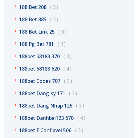
188 Bet 208
3
188 Bet 885
3
188 Bet Link 25
3
188 Pg Bet 781
4
188bet 68183 370
3
188bet 68183 620
4
188bet Codes 707
3
188bet Dang Ky 171
3
188bet Dang Nhap 126
3
188bet Danhbai123 670
4
188bet E Confiavel 506
3