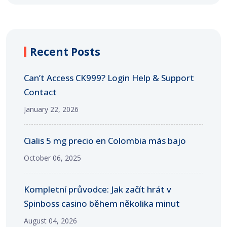
Recent Posts
Can’t Access CK999? Login Help & Support
Contact
January 22, 2026
Cialis 5 mg precio en Colombia más bajo
October 06, 2025
Kompletní průvodce: Jak začít hrát v
Spinboss casino během několika minut
August 04, 2026