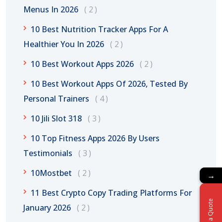
Menus In 2026
2
10 Best Nutrition Tracker Apps For A
Healthier You In 2026
2
10 Best Workout Apps 2026
2
10 Best Workout Apps Of 2026, Tested By
Personal Trainers
4
10 Jili Slot 318
3
10 Top Fitness Apps 2026 By Users
Testimonials
3
10Mostbet
2
→
→
11 Best Crypto Copy Trading Platforms For
Get a Quote
Get a Quote
January 2026
2