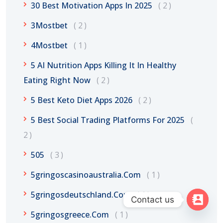
30 Best Motivation Apps In 2025
2
3Mostbet
2
4Mostbet
1
5 AI Nutrition Apps Killing It In Healthy
Eating Right Now
2
5 Best Keto Diet Apps 2026
2
5 Best Social Trading Platforms For 2025
2
505
3
5gringoscasinoaustralia.com
1
5gringosdeutschland.com
1
Contact us
5gringosgreece.com
1