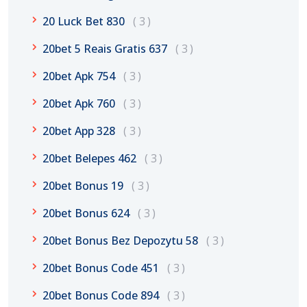
20 Luck Bet 830
3
20bet 5 Reais Gratis 637
3
20bet Apk 754
3
20bet Apk 760
3
20bet App 328
3
20bet Belepes 462
3
20bet Bonus 19
3
20bet Bonus 624
3
20bet Bonus Bez Depozytu 58
3
20bet Bonus Code 451
3
20bet Bonus Code 894
3