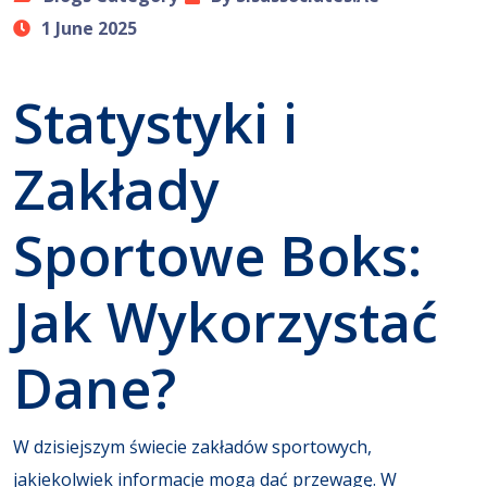
1 June 2025
Statystyki i
Zakłady
Sportowe Boks:
Jak Wykorzystać
Dane?
W dzisiejszym świecie zakładów sportowych,
jakiekolwiek informacje mogą dać przewagę. W