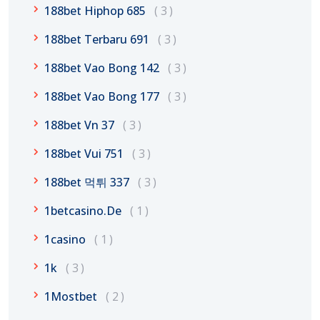
188bet Hiphop 685
3
188bet Terbaru 691
3
188bet Vao Bong 142
3
188bet Vao Bong 177
3
188bet Vn 37
3
188bet Vui 751
3
188bet 먹튀 337
3
1betcasino.de
1
1casino
1
1k
3
1Mostbet
2